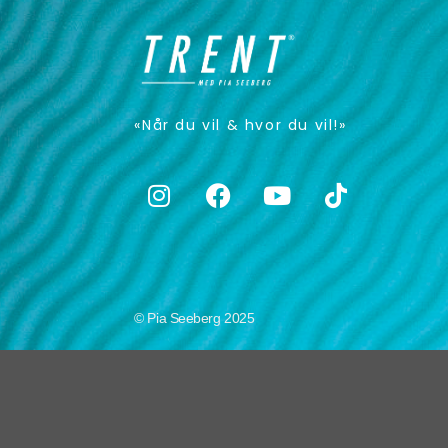
«Når du vil & hvor du vil!»
© Pia Seeberg 2025