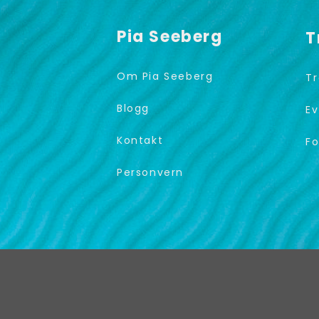
Pia Seeberg
T
Om Pia Seeberg
Tr
Blogg
Ev
Kontakt
Fo
Personvern