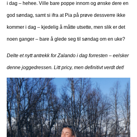
i dag – hehee. Ville bare poppe innom og ønske dere en
god søndag, samt si ifra at Pia på prøve dessverre ikke
kommer i dag – kjedelig å måtte utsette, men slik er det
noen ganger – bare å glede seg til søndag om en uke?
Delte et nytt antrekk for Zalando i dag forresten – eelsker
denne joggedressen. Litt pricy, men definitivt verdt det!