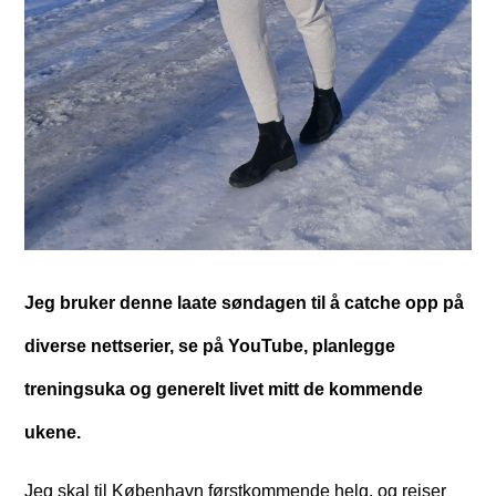
Jeg bruker denne laate søndagen til å catche opp på
diverse nettserier, se på YouTube, planlegge
treningsuka og generelt livet mitt de kommende
ukene.
Jeg skal til København førstkommende helg, og reiser