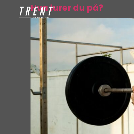
Hva lurer du på?