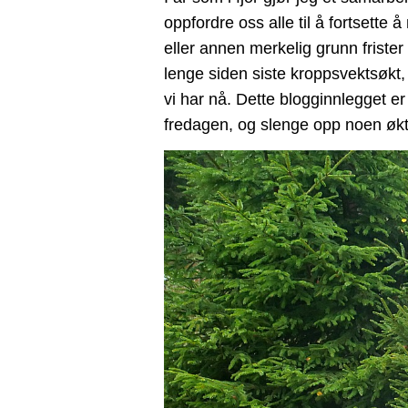
oppfordre oss alle til å fortsette
eller annen merkelig grunn frister
lenge siden siste kroppsvektsøkt, i
vi har nå. Dette blogginnlegget er
fredagen, og slenge opp noen økt