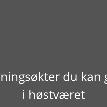
eningsøkter du kan 
i høstværet