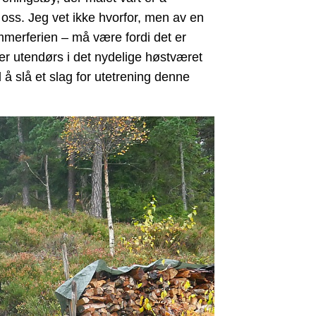
r oss. Jeg vet ikke hvorfor, men av en
ommerferien – må være fordi det er
løper utendørs i det nydelige høstværet
 å slå et slag for utetrening denne