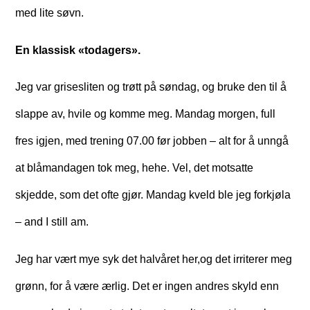
med lite søvn.
En klassisk «todagers».
Jeg var grisesliten og trøtt på søndag, og bruke den til å
slappe av, hvile og komme meg. Mandag morgen, full
fres igjen, med trening 07.00 før jobben – alt for å unngå
at blåmandagen tok meg, hehe. Vel, det motsatte
skjedde, som det ofte gjør. Mandag kveld ble jeg forkjøla
– and I still am.
Jeg har vært mye syk det halvåret her,og det irriterer meg
grønn, for å være ærlig. Det er ingen andres skyld enn