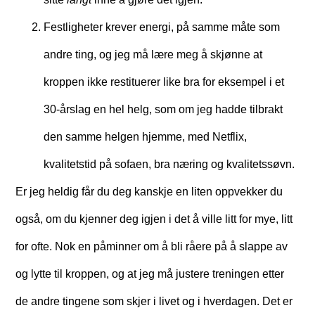
Festligheter krever energi, på samme måte som
andre ting, og jeg må lære meg å skjønne at
kroppen ikke restituerer like bra for eksempel i et
30-årslag en hel helg, som om jeg hadde tilbrakt
den samme helgen hjemme, med Netflix,
kvalitetstid på sofaen, bra næring og kvalitetssøvn.
Er jeg heldig får du deg kanskje en liten oppvekker du
også, om du kjenner deg igjen i det å ville litt for mye, litt
for ofte. Nok en påminner om å bli råere på å slappe av
og lytte til kroppen, og at jeg må justere treningen etter
de andre tingene som skjer i livet og i hverdagen. Det er