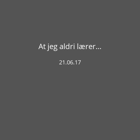
At jeg aldri lærer…
21.06.17