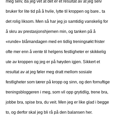
meg selv, da jeg vet at det er et resultat av at jeg selv
bruker for lite tid på å hvile, lytte til kroppen og bare.. ta
det rolig liksom. Men så har jeg jo samtidig vanskelig for
å skru av prestasjonshjernen min, og tanken på å
«runde» blåmandagen med en tidlig treningsøkt frister
ofte mer enn å vente til helgens festligheter er skikkelig
ute av kroppen og jeg er på høyden igjen. Sikkert et
resultat av at jeg føler meg dratt mellom sosiale
festligheter som tærer på kropp og sinn, og den fornuftige
treningsbloggeren i meg, som vil opp grytidlig, trene bra,
jobbe bra, spise bra, du veit. Men jeg er like glad i begge
to, og derfor skal jeg bli rå på den balansen her.