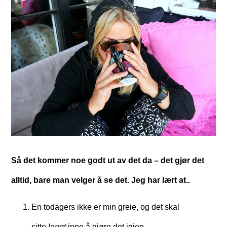
Så det kommer noe godt ut av det da – det gjør det
alltid, bare man velger å se det. Jeg har lært at..
En todagers ikke er min greie, og det skal
sitte
langt
inne å gjøre det igjen.