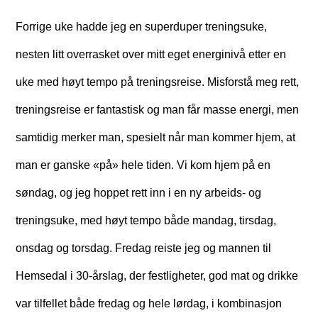
Forrige uke hadde jeg en superduper treningsuke,
nesten litt overrasket over mitt eget energinivå etter en
uke med høyt tempo på treningsreise. Misforstå meg rett,
treningsreise er fantastisk og man får masse energi, men
samtidig merker man, spesielt når man kommer hjem, at
man er ganske «på» hele tiden. Vi kom hjem på en
søndag, og jeg hoppet rett inn i en ny arbeids- og
treningsuke, med høyt tempo både mandag, tirsdag,
onsdag og torsdag. Fredag reiste jeg og mannen til
Hemsedal i 30-årslag, der festligheter, god mat og drikke
var tilfellet både fredag og hele lørdag, i kombinasjon