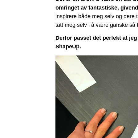
omringet av fantastiske, givend
inspirere både meg selv og dere t
tatt meg selv i å være ganske så 
Derfor passet det perfekt at jeg
ShapeUp.