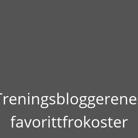
Treningsbloggerene
favorittfrokoster