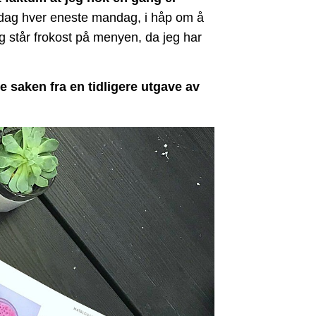
ag hver eneste mandag, i håp om å
g står frokost på menyen, da jeg har
e saken fra en tidligere utgave av