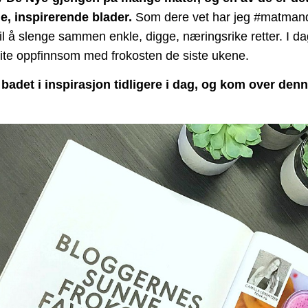
e, inspirerende blader.
Som dere vet har jeg #matmand
il å slenge sammen enkle, digge, næringsrike retter. I da
lite oppfinnsom med frokosten de siste ukene.
 badet i inspirasjon tidligere i dag, og kom over denn