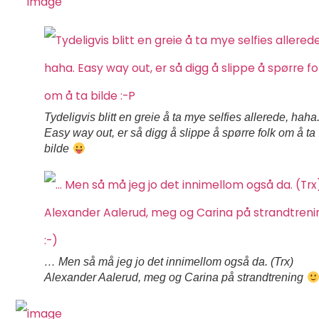
Tydeligvis blitt en greie å ta mye selfies allerede, haha
Easy way out, er så digg å slippe å spørre folk om å ta
bilde
… Men så må jeg jo det innimellom også da. (Trx)
Alexander Aalerud, meg og Carina på strandtrening