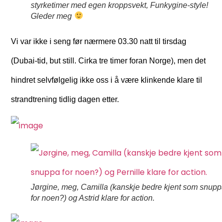
styrketimer med egen kroppsvekt, Funkygine-style!
Gleder meg
Vi var ikke i seng før nærmere 03.30 natt til tirsdag
(Dubai-tid, but still. Cirka tre timer foran Norge), men det
hindret selvfølgelig ikke oss i å være klinkende klare til
strandtrening tidlig dagen etter.
Jørgine, meg, Camilla (kanskje bedre kjent som snup
for noen?) og Astrid klare for action.