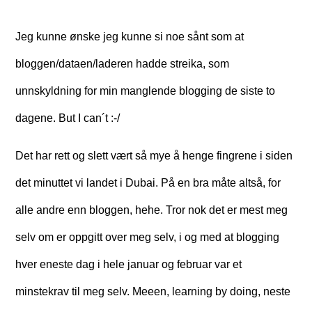
Jeg kunne ønske jeg kunne si noe sånt som at
bloggen/dataen/laderen hadde streika, som
unnskyldning for min manglende blogging de siste to
dagene. But I can´t :-/
Det har rett og slett vært så mye å henge fingrene i siden
det minuttet vi landet i Dubai. På en bra måte altså, for
alle andre enn bloggen, hehe. Tror nok det er mest meg
selv om er oppgitt over meg selv, i og med at blogging
hver eneste dag i hele januar og februar var et
minstekrav til meg selv. Meeen, learning by doing, neste