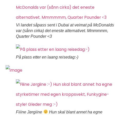
Vi landet såpass sent i Dubai at veimat på McDonalds
var (sånn cirka) det eneste alternativet. Mmmmmm,
Quarter Pounder <3
På plass etter en laang reisedag:-)
Fiiine Jørgiine
Hun skal blant annet ha egne