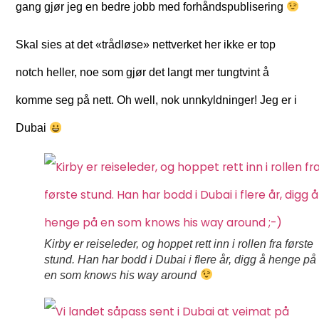
gang gjør jeg en bedre jobb med forhåndspublisering
Skal sies at det «trådløse» nettverket her ikke er top
notch heller, noe som gjør det langt mer tungtvint å
komme seg på nett. Oh well, nok unnkyldninger! Jeg er i
Dubai
Kirby er reiseleder, og hoppet rett inn i rollen fra første
stund. Han har bodd i Dubai i flere år, digg å henge på
en som knows his way around