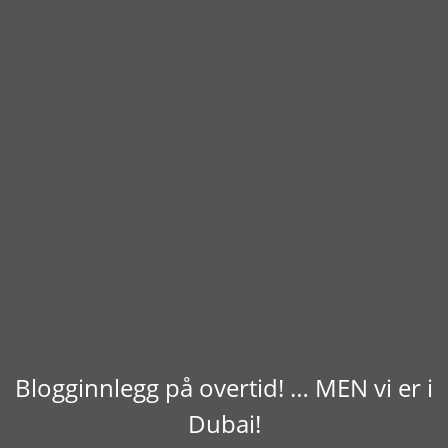
Blogginnlegg på overtid! … MEN vi er i
Dubai!