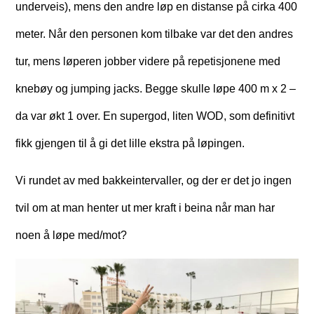
underveis), mens den andre løp en distanse på cirka 400
meter. Når den personen kom tilbake var det den andres
tur, mens løperen jobber videre på repetisjonene med
knebøy og jumping jacks. Begge skulle løpe 400 m x 2 –
da var økt 1 over. En supergod, liten WOD, som definitivt
fikk gjengen til å gi det lille ekstra på løpingen.
Vi rundet av med bakkeintervaller, og der er det jo ingen
tvil om at man henter ut mer kraft i beina når man har
noen å løpe med/mot?