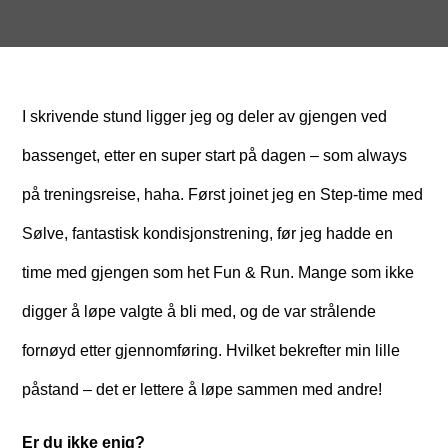
I skrivende stund ligger jeg og deler av gjengen ved
bassenget, etter en super start på dagen – som always
på treningsreise, haha. Først joinet jeg en Step-time med
Sølve, fantastisk kondisjonstrening, før jeg hadde en
time med gjengen som het Fun & Run. Mange som ikke
digger å løpe valgte å bli med, og de var strålende
fornøyd etter gjennomføring. Hvilket bekrefter min lille
påstand – det er lettere å løpe sammen med andre!
Er du ikke enig?