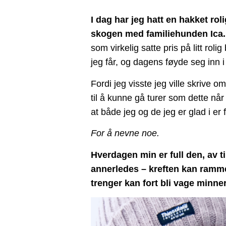
I dag har jeg hatt en hakket ro
skogen med familiehunden Ica.
som virkelig satte pris på litt roli
jeg får, og dagens føyde seg inn 
Fordi jeg visste jeg ville skrive 
til å kunne gå turer som dette når 
at både jeg og de jeg er glad i er 
For å nevne noe.
Hverdagen min er full den, av ti
annerledes – kreften kan ramme 
trenger kan fort bli vage minn