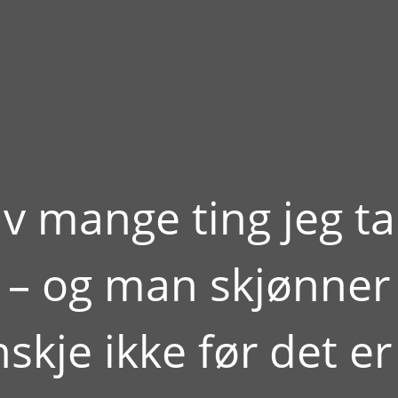
v mange ting jeg ta
t – og man skjønner
skje ikke før det er