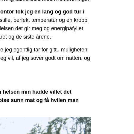
ontor tok jeg en lang og god tur i
stille, perfekt temperatur og en kropp
 følelsen det gir meg og energipåfyllet
ret og de siste årene.
jeg egentlig tar for gitt.. muligheten
jeg vil, at jeg sover godt om natten, og
om helsen min hadde villet det
spise sunn mat og få hvilen man