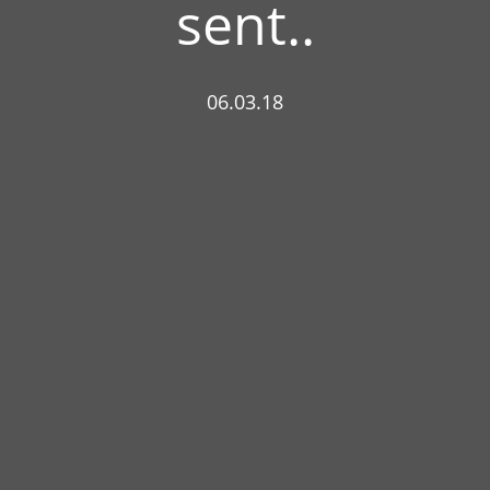
sent..
06.03.18