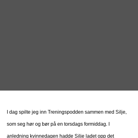
I dag spilte jeg inn Treningspodden sammen med Silje,
som seg hør og bør på en torsdags formiddag. I
anledning kvinnedagen hadde Silje ladet opp det