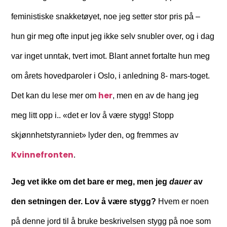
feministiske snakketøyet, noe jeg setter stor pris på –
hun gir meg ofte input jeg ikke selv snubler over, og i dag
var inget unntak, tvert imot. Blant annet fortalte hun meg
om årets hovedparoler i Oslo, i anledning 8- mars-toget.
her
Det kan du lese mer om
, men en av de hang jeg
meg litt opp i.. «det er lov å være stygg! Stopp
skjønnhetstyranniet» lyder den, og fremmes av
Kvinnefronten
.
Jeg vet ikke om det bare er meg, men jeg
dauer
av
den setningen der. Lov å være stygg?
Hvem er noen
på denne jord til å bruke beskrivelsen stygg på noe som