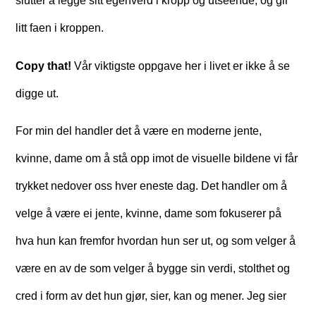
slutter å legge sitt egenverd i kropp og utseende, og gir
litt faen i kroppen.
Copy that!
Vår viktigste oppgave her i livet er ikke å se
digge ut.
For min del handler det å være en moderne jente,
kvinne, dame om å stå opp imot de visuelle bildene vi får
trykket nedover oss hver eneste dag. Det handler om å
velge å være ei jente, kvinne, dame som fokuserer på
hva hun kan fremfor hvordan hun ser ut, og som velger å
være en av de som velger å bygge sin verdi, stolthet og
cred i form av det hun gjør, sier, kan og mener. Jeg sier