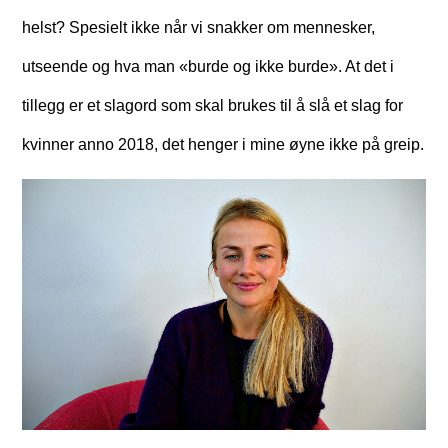
helst? Spesielt ikke når vi snakker om mennesker,
utseende og hva man «burde og ikke burde». At det i
tillegg er et slagord som skal brukes til å slå et slag for
kvinner anno 2018, det henger i mine øyne ikke på greip.