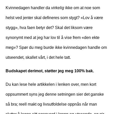
Kvinnedagen handler da
virkelig
ikke om at noe som
helst ved jenter skal defineres som stygt? «Lov å være
stygg», hva faen betyr det? Skal det liksom være
synonymt med at jeg har lov til å vise frem «den ekte
meg»? Spør du meg burde ikke kvinnedagen handle om
utseendet, skallet vårt, i det hele tatt.
Budskapet derimot, støtter jeg meg 100% bak.
Du kan lese hele artikkelen i lenken over, men kort
oppsummert syns jeg denne setningen sier det ganske
så bra; reell makt og livsutfoldelse oppnås når man