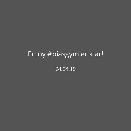
En ny #piasgym er klar!
04.04.19