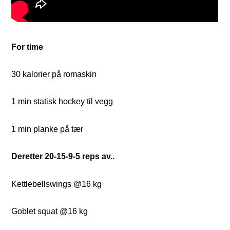
For time
30 kalorier på romaskin
1 min statisk hockey til vegg
1 min planke på tær
Deretter 20-15-9-5 reps av..
Kettlebellswings @16 kg
Goblet squat @16 kg