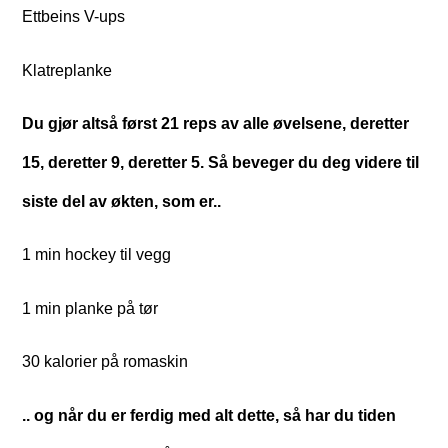
Ettbeins V-ups
Klatreplanke
Du gjør altså først 21 reps av alle øvelsene, deretter
15, deretter 9, deretter 5. Så beveger du deg videre til
siste del av økten, som er..
1 min hockey til vegg
1 min planke på tør
30 kalorier på romaskin
.. og når du er ferdig med alt dette, så har du tiden