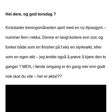
Hei dere, og god torsdag ?
Kickstarter treningsmåneden april med en ny #piasgym –
nummer fem i rekka. Denne er langt kortere enn sist, og
funker både som en finisher på f.eks en styrkeøkt, eller
som en egen økt – jeg tenkte også å prøve å kjøre den to
ganger ? MEN, i første omgang er én gang mer enn godt
nok skal du vite – her er økta!??