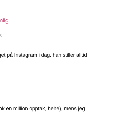
s
 på Instagram i dag, han stiller alltid
 tok en million opptak, hehe), mens jeg