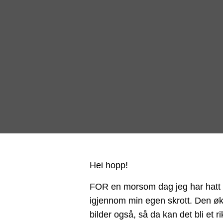
Hei hopp!
FOR en morsom dag jeg har hatt 
igjennom min egen skrott. Den økta
bilder også, så da kan det bli et rik