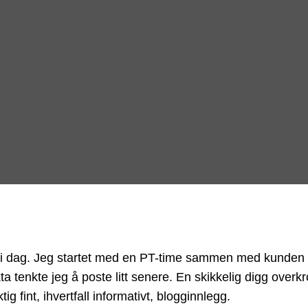
i dag. Jeg startet med en PT-time sammen med kunden m
 tenkte jeg å poste litt senere. En skikkelig digg overkrop
tig fint, ihvertfall informativt, blogginnlegg.