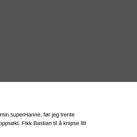
in superHanne, før jeg trente
psøkt. Fikk Bastian til å knipse litt