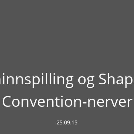
minnspilling og Sha
Convention-nerver
25.09.15