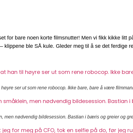
set for bare noen korte filmsnutter! Men vi fikk kikke litt p
 – klippene ble SÅ kule. Gleder meg til å se det ferdige re
 høyre ser ut som rene robocop. Ikke bare, bare å være filmman
, men nødvendig bildesession. Bastian i bæris og greier og gre