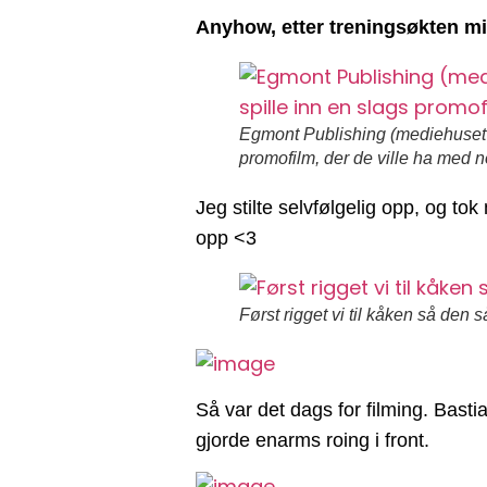
Anyhow, etter treningsøkten min
Egmont Publishing (mediehuset 
promofilm, der de ville ha med n
Jeg stilte selvfølgelig opp, og to
opp <3
Først rigget vi til kåken så den
Så var det dags for filming. Basti
gjorde enarms roing i front.