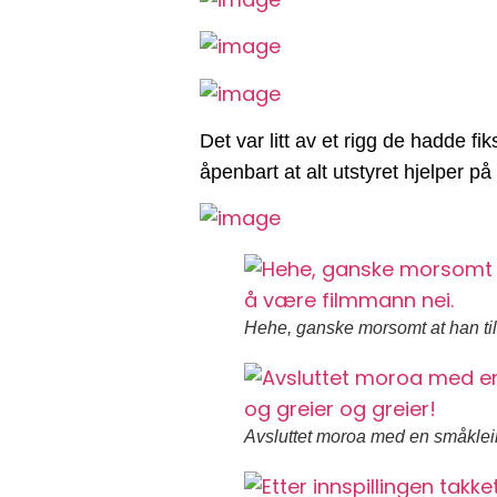
Det var litt av et rigg de hadde fik
åpenbart at alt utstyret hjelper på
Hehe, ganske morsomt at han til
Avsluttet moroa med en småklein