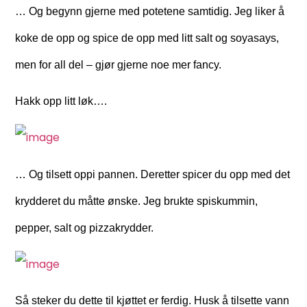
… Og begynn gjerne med potetene samtidig. Jeg liker å
koke de opp og spice de opp med litt salt og soyasays,
men for all del – gjør gjerne noe mer fancy.
Hakk opp litt løk….
… Og tilsett oppi pannen. Deretter spicer du opp med det
krydderet du måtte ønske. Jeg brukte spiskummin,
pepper, salt og pizzakrydder.
Så steker du dette til kjøttet er ferdig. Husk å tilsette vann