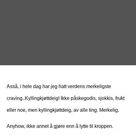
Asså, i hele dag har jeg hatt verdens merkeligste
craving..Kyllingkjøttdeig! Ikke påskegodis, sjokkis, frukt
eller noe, men kyllingkjøttdeig, av alle ting. Merkelig.
Anyhow, ikke annet å gjøre enn å lytte til kroppen.