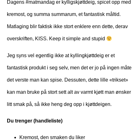
Dagens #matmandag er kylligskjøttdeig, spicet opp med
kremost, og summa summarum, et fantastisk måltid.
Matlaging blir faktisk ikke stort enklere enn dette, derav
overskriften, KISS. Keep it simple and stupid
Jeg syns vel egentlig ikke at kyllingkjøttdeig er et
fantastisk produkt i seg selv, men det er jo på ingen måte
det verste man kan spise. Dessuten, dette lille «trikset»
kan man bruke på stort sett alt av varmt kjøtt man ønsker
litt smak på, så ikke heng deg opp i kjøttdeigen.
Du trenger (handleliste)
Kremost, den smaken du liker