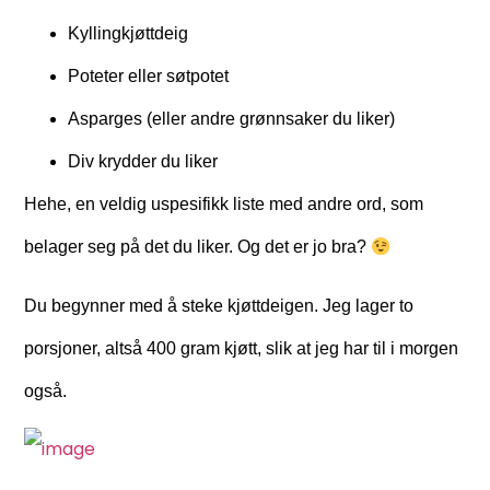
Kyllingkjøttdeig
Poteter eller søtpotet
Asparges (eller andre grønnsaker du liker)
Div krydder du liker
Hehe, en veldig uspesifikk liste med andre ord, som
belager seg på det du liker. Og det er jo bra?
Du begynner med å steke kjøttdeigen. Jeg lager to
porsjoner, altså 400 gram kjøtt, slik at jeg har til i morgen
også.