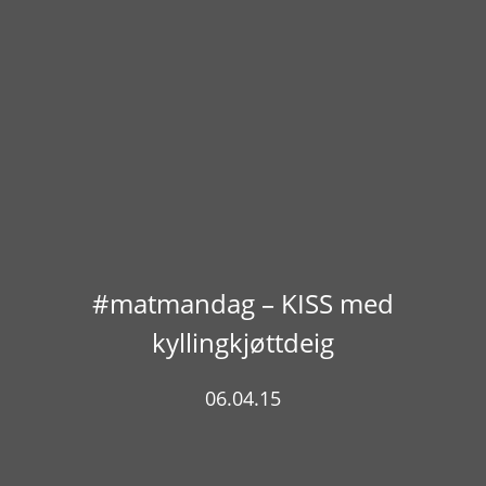
#matmandag – KISS med
kyllingkjøttdeig
06.04.15