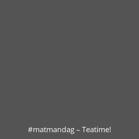
#matmandag – Teatime!