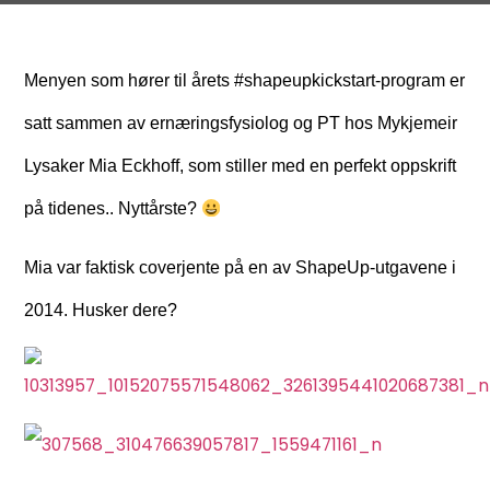
Menyen som hører til årets #shapeupkickstart-program er
satt sammen av ernæringsfysiolog og PT hos Mykjemeir
Lysaker Mia Eckhoff, som stiller med en perfekt oppskrift
på tidenes.. Nyttårste?
Mia var faktisk coverjente på en av ShapeUp-utgavene i
2014. Husker dere?