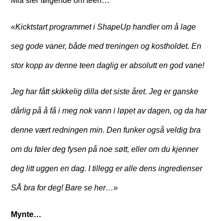
Mia sier følgende om teen…
«Kicktstart programmet i ShapeUp handler om å lage
seg gode vaner, både med treningen og kostholdet. En
stor kopp av denne teen daglig er absolutt en god vane!
Jeg har fått skikkelig dilla det siste året. Jeg er ganske
dårlig på å få i meg nok vann i løpet av dagen, og da har
denne vært redningen min. Den funker også veldig bra
om du føler deg fysen på noe søtt, eller om du kjenner
deg litt uggen en dag. I tillegg er alle dens ingredienser
SÅ bra for deg! Bare se her…»
Mynte…