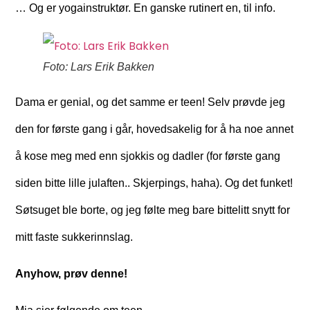
… Og er yogainstruktør. En ganske rutinert en, til info.
Foto: Lars Erik Bakken
Dama er genial, og det samme er teen! Selv prøvde jeg
den for første gang i går, hovedsakelig for å ha noe annet
å kose meg med enn sjokkis og dadler (for første gang
siden bitte lille julaften.. Skjerpings, haha). Og det funket!
Søtsuget ble borte, og jeg følte meg bare bittelitt snytt for
mitt faste sukkerinnslag.
Anyhow, prøv denne!