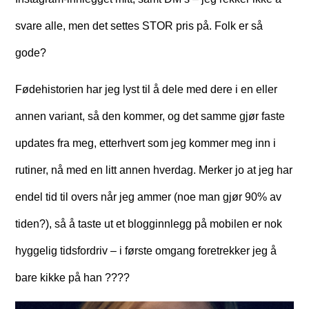
svare alle, men det settes STOR pris på. Folk er så
gode?
Fødehistorien har jeg lyst til å dele med dere i en eller
annen variant, så den kommer, og det samme gjør faste
updates fra meg, etterhvert som jeg kommer meg inn i
rutiner, nå med en litt annen hverdag. Merker jo at jeg har
endel tid til overs når jeg ammer (noe man gjør 90% av
tiden?), så å taste ut et blogginnlegg på mobilen er nok
hyggelig tidsfordriv – i første omgang foretrekker jeg å
bare kikke på han ????