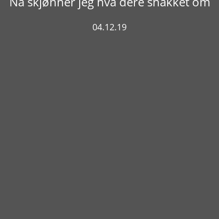
Nå skjønner jeg hva dere snakket om
04.12.19