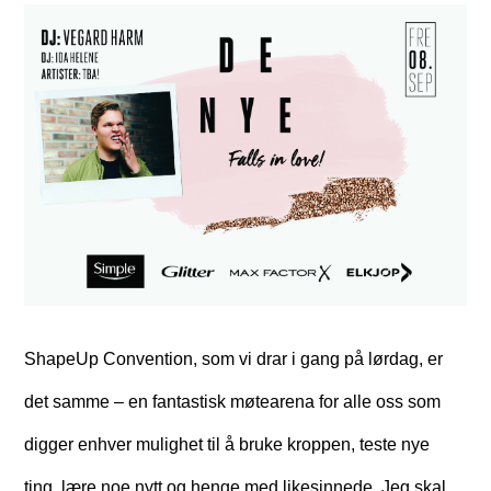
ShapeUp Convention, som vi drar i gang på lørdag, er
det samme – en fantastisk møtearena for alle oss som
digger enhver mulighet til å bruke kroppen, teste nye
ting, lære noe nytt og henge med likesinnede. Jeg skal