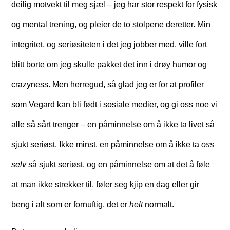
deilig motvekt til meg sjæl – jeg har stor respekt for fysisk
og mental trening, og pleier de to stolpene deretter. Min
integritet, og seriøsiteten i det jeg jobber med, ville fort
blitt borte om jeg skulle pakket det inn i drøy humor og
crazyness. Men herregud, så glad jeg er for at profiler
som Vegard kan bli født i sosiale medier, og gi oss noe vi
alle så sårt trenger – en påminnelse om å ikke ta livet så
sjukt seriøst. Ikke minst, en påminnelse om å ikke ta
oss
selv
så sjukt seriøst, og en påminnelse om at det å føle
at man ikke strekker til, føler seg kjip en dag eller gir
beng i alt som er fornuftig, det er
helt
normalt.