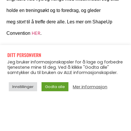
holde en treningsøkt og to foredrag, og gleder
meg
stort
til å treffe dere alle. Les mer om ShapeUp
HER
Convention
.
#tbt til fjorårets Convention – love it!
DITT PERSONVERN
Jeg bruker informasjonskapsler for å lage og forbedre
tjenestene mine til deg. Ved å klikke "Godta alle"
samtykker du til bruken av ALLE informasjonskapsler.
Mer informasjon
Innstillinger
Godta alle