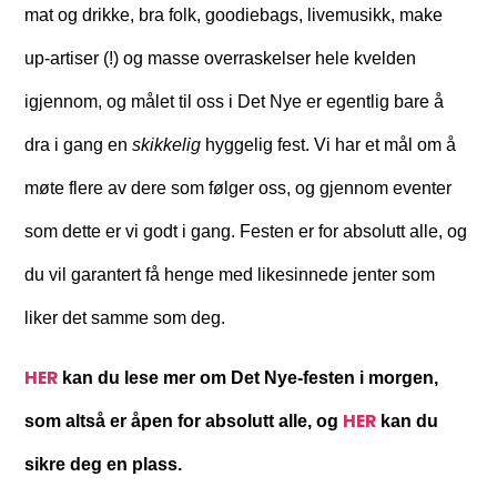
mat og drikke, bra folk, goodiebags, livemusikk, make
up-artiser (!) og masse overraskelser hele kvelden
igjennom, og målet til oss i Det Nye er egentlig bare å
dra i gang en
skikkelig
hyggelig fest. Vi har et mål om å
møte flere av dere som følger oss, og gjennom eventer
som dette er vi godt i gang. Festen er for absolutt alle, og
du vil garantert få henge med likesinnede jenter som
liker det samme som deg.
HER
kan du lese mer om Det Nye-festen i morgen,
HER
som altså er åpen for absolutt alle, og
kan du
sikre deg en plass.