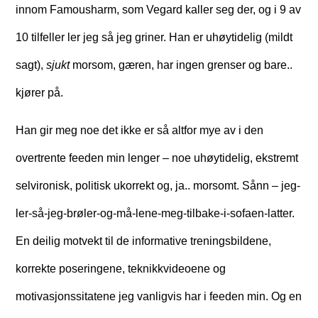
innom Famousharm, som Vegard kaller seg der, og i 9 av
10 tilfeller ler jeg så jeg griner. Han er uhøytidelig (mildt
sagt),
sjukt
morsom, gæren, har ingen grenser og bare..
kjører på.
Han gir meg noe det ikke er så altfor mye av i den
overtrente feeden min lenger – noe uhøytidelig, ekstremt
selvironisk, politisk ukorrekt og, ja.. morsomt. Sånn – jeg-
ler-så-jeg-brøler-og-må-lene-meg-tilbake-i-sofaen-latter.
En deilig motvekt til de informative treningsbildene,
korrekte poseringene, teknikkvideoene og
motivasjonssitatene jeg vanligvis har i feeden min. Og en