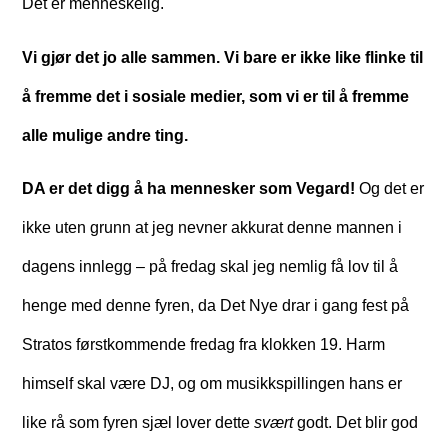
Det er menneskelig.
Vi gjør det jo alle sammen. Vi bare er ikke like flinke til
å fremme det i sosiale medier, som vi er til å fremme
alle mulige andre ting.
DA er det digg å ha mennesker som Vegard!
Og det er
ikke uten grunn at jeg nevner akkurat denne mannen i
dagens innlegg – på fredag skal jeg nemlig få lov til å
henge med denne fyren, da Det Nye drar i gang fest på
Stratos førstkommende fredag fra klokken 19. Harm
himself skal være DJ, og om musikkspillingen hans er
like rå som fyren sjæl lover dette
svært
godt. Det blir god