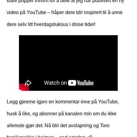
Bare popper innom for å dele at jeg har publisert en ny
video på YouTube – håper dere blir inspirert til å unne
dere selv litt hverdagsluksus i disse tider!
Legg gjeerne igjen en kommentar inne på YouTube,
husk å like, og abonner på kanalen min om du ikke
allerede gjør det. Nå blir det avslapning og Toro