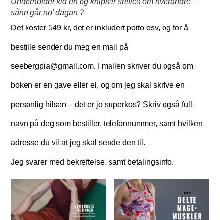
Underholder kid’en og knipser selfies om hverandre –
sånn går no’ dagan ?
Det koster 549 kr, det er inkludert porto osv, og for å
bestille sender du meg en mail på
seebergpia@gmail.com. I mailen skriver du også om
boken er en gave eller ei, og om jeg skal skrive en
personlig hilsen – det er jo superkos? Skriv også fullt
navn på deg som bestiller, telefonnummer, samt hvilken
adresse du vil at jeg skal sende den til.
Jeg svarer med bekreftelse, samt betalingsinfo.