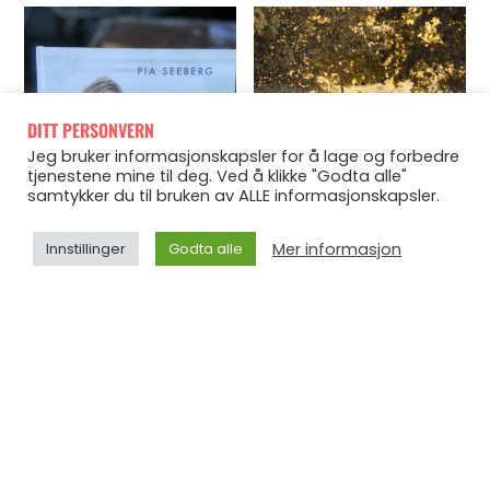
DITT PERSONVERN
Jeg bruker informasjonskapsler for å lage og forbedre
tjenestene mine til deg. Ved å klikke "Godta alle"
samtykker du til bruken av ALLE informasjonskapsler.
Mer informasjon
Innstillinger
Godta alle
Jeg har bare et titalls bøker liggende her hjemme, så
førstemann til mølla ?