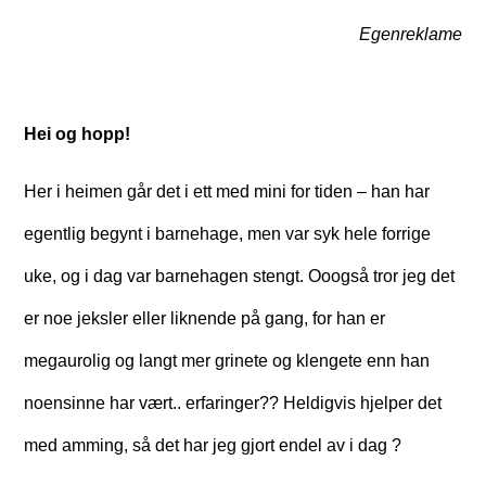
Egenreklame
Hei og hopp!
Her i heimen går det i ett med mini for tiden – han har
egentlig begynt i barnehage, men var syk hele forrige
uke, og i dag var barnehagen stengt. Ooogså tror jeg det
er noe jeksler eller liknende på gang, for han er
megaurolig og langt mer grinete og klengete enn han
noensinne har vært.. erfaringer?? Heldigvis hjelper det
med amming, så det har jeg gjort endel av i dag ?