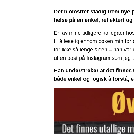
Det blomstrer stadig frem nye 
helse på en enkel, reflektert og 
En av mine tidligere kollegaer h
til å lese igjennom boken min før
for ikke så lenge siden – han var o
ut en post på Instagram som jeg t
Han understreker at det finnes 
både enkel og logisk å forstå, er