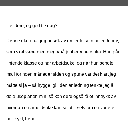
Hei dere, og god tirsdag?
Denne uken har jeg besøk av en jente som heter Jenny,
som skal være med meg «på jobben» hele uka. Hun går
i niende klasse og har arbeidsuke, og når hun sendte
mail for noen måneder siden og spurte var det klart jeg
måtte si ja – så hyggelig! I den anledning tenkte jeg å
dele ukeplanen min, så kan dere også få et inntrykk av
hvordan en arbeidsuke kan se ut – selv om en varierer
helt sykt, hehe.