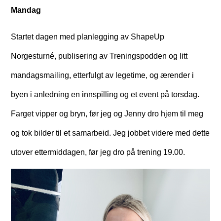
Mandag
Startet dagen med planlegging av ShapeUp
Norgesturné, publisering av Treningspodden og litt
mandagsmailing, etterfulgt av legetime, og ærender i
byen i anledning en innspilling og et event på torsdag.
Farget vipper og bryn, før jeg og Jenny dro hjem til meg
og tok bilder til et samarbeid. Jeg jobbet videre med dette
utover ettermiddagen, før jeg dro på trening 19.00.