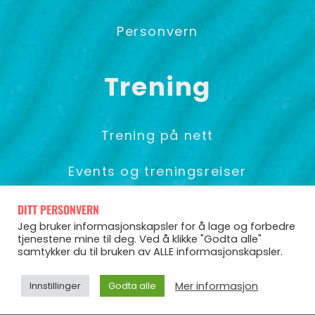
Personvern
Trening
Trening på nett
Events og treningsreiser
Foredrag & Gruppetrening
DITT PERSONVERN
Jeg bruker informasjonskapsler for å lage og forbedre
tjenestene mine til deg. Ved å klikke "Godta alle"
samtykker du til bruken av ALLE informasjonskapsler.
© Pia Seeberg 2025
Mer informasjon
Innstillinger
Godta alle
Powered by CoCoach