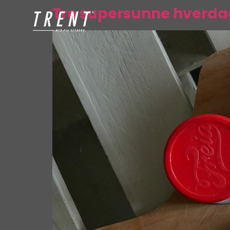
Tre supersunne hverd