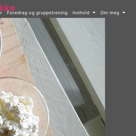
ekke
r
Foredrag og gruppetrening
Innhold
Om meg