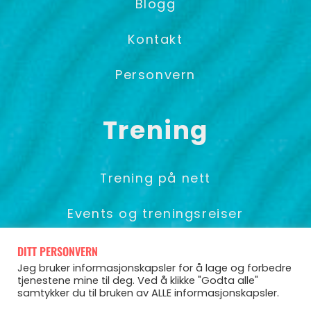
Blogg
Kontakt
Personvern
Trening
Trening på nett
Events og treningsreiser
Foredrag & Gruppetrening
DITT PERSONVERN
Jeg bruker informasjonskapsler for å lage og forbedre
tjenestene mine til deg. Ved å klikke "Godta alle"
samtykker du til bruken av ALLE informasjonskapsler.
© Pia Seeberg 2025