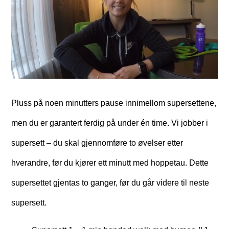
Pluss på noen minutters pause innimellom supersettene,
men du er garantert ferdig på under én time. Vi jobber i
supersett – du skal gjennomføre to øvelser etter
hverandre, før du kjører ett minutt med hoppetau. Dette
supersettet gjentas to ganger, før du går videre til neste
supersett.