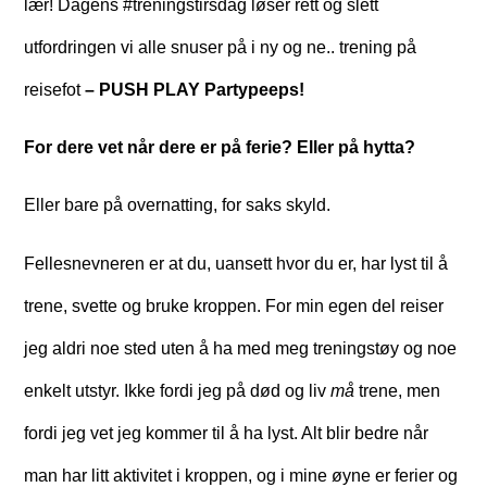
lær! Dagens #treningstirsdag løser rett og slett
utfordringen vi alle snuser på i ny og ne.. trening på
reisefot
– PUSH PLAY Partypeeps!
For dere vet når dere er på ferie? Eller på hytta?
Eller bare på overnatting, for saks skyld.
Fellesnevneren er at du, uansett hvor du er, har lyst til å
trene, svette og bruke kroppen. For min egen del reiser
jeg aldri noe sted uten å ha med meg treningstøy og noe
enkelt utstyr. Ikke fordi jeg på død og liv
må
trene, men
fordi jeg vet jeg kommer til å ha lyst. Alt blir bedre når
man har litt aktivitet i kroppen, og i mine øyne er ferier og