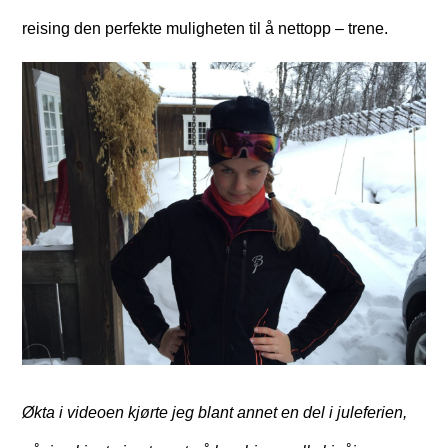
reising den perfekte muligheten til å nettopp – trene.
Økta i videoen kjørte jeg blant annet en del i juleferien,