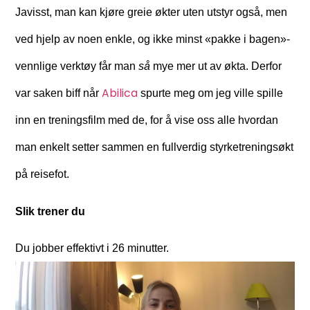
Javisst, man kan kjøre greie økter uten utstyr også, men
ved hjelp av noen enkle, og ikke minst «pakke i bagen»-
vennlige verktøy får man
så
mye mer ut av økta. Derfor
Abilica
var saken biff når
spurte meg om jeg ville spille
inn en treningsfilm med de, for å vise oss alle hvordan
man enkelt setter sammen en fullverdig styrketreningsøkt
på reisefot.
Slik
trener du
Du jobber effektivt i 26 minutter.