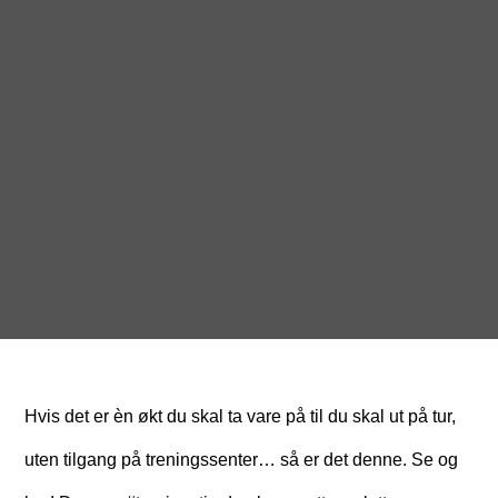
Hvis det er èn økt du skal ta vare på til du skal ut på tur,
uten tilgang på treningssenter… så er det denne. Se og