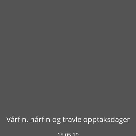
Vårfin, hårfin og travle opptaksdager
15.05.19