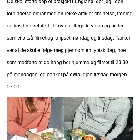
De skal starte opp et prosjekt i England, der jeg i den
forbindelse bidrar med en rekke artikler om helse, trening
og kosthold relatert til søvn, i tillegg til video og bilder,
som vi altså filmet og knipset mandag og tirsdag. Tanken
var at de skulle følge meg gjennom en typisk dag, noe
som medførte at de hang her hjemme og filmet til 23.30
på mandagen, og banket på døra igjen tirsdag morgen
07.00.