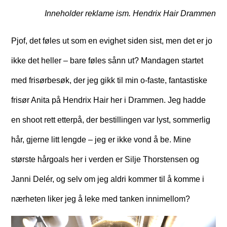
Inneholder reklame ism. Hendrix Hair Drammen
Pjof, det føles ut som en evighet siden sist, men det er jo
ikke det heller – bare føles sånn ut? Mandagen startet
med frisørbesøk, der jeg gikk til min o-faste, fantastiske
frisør Anita på Hendrix Hair her i Drammen. Jeg hadde
en shoot rett etterpå, der bestillingen var lyst, sommerlig
hår, gjerne litt lengde – jeg er ikke vond å be. Mine
største hårgoals her i verden er Silje Thorstensen og
Janni Delér, og selv om jeg aldri kommer til å komme i
nærheten liker jeg å leke med tanken innimellom?