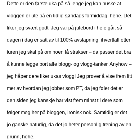
Dette er den første uka på så lenge jeg kan huske at
vloggen er ute på en tidlig søndags formiddag, hehe. Det
liker jeg svært godt! Jeg var på julebord i hele går, så
dagen i dag er satt av til 100% avslapning, ihvertfall etter
turen jeg skal på om noen få strakser – da passer det bra
å kunne legge bort alle blogg- og vlogg-tanker. Anyhow –
jeg håper dere liker ukas vlogg! Jeg prøver å vise frem litt
mer av hvordan jeg jobber som PT, da jeg føler det er
den siden jeg kanskje har vist frem minst til dere som
følger meg her på bloggen, ironisk nok. Samtidig er det
jo ganske naturlig, da det jo heter personlig trening av en
grunn, hehe.