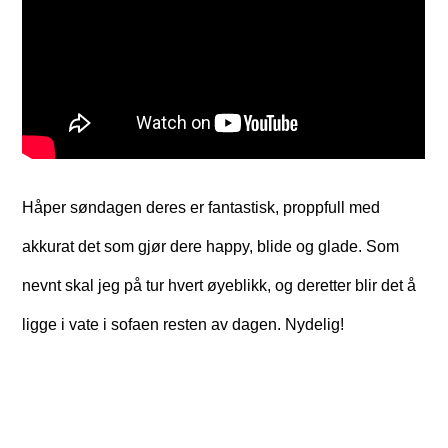
Håper søndagen deres er fantastisk, proppfull med
akkurat det som gjør dere happy, blide og glade. Som
nevnt skal jeg på tur hvert øyeblikk, og deretter blir det å
ligge i vate i sofaen resten av dagen. Nydelig!