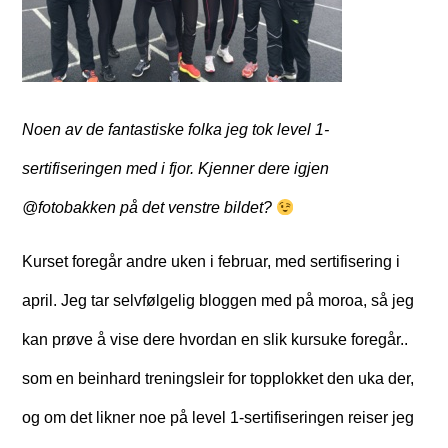
Noen av de fantastiske folka jeg tok level 1-
sertifiseringen med i fjor. Kjenner dere igjen
@fotobakken på det venstre bildet?
Kurset foregår andre uken i februar, med sertifisering i
april. Jeg tar selvfølgelig bloggen med på moroa, så jeg
kan prøve å vise dere hvordan en slik kursuke foregår..
som en beinhard treningsleir for topplokket den uka der,
og om det likner noe på level 1-sertifiseringen reiser jeg