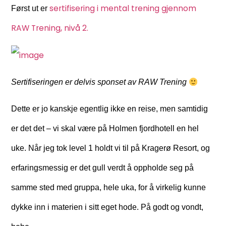
sertifisering i mental trening gjennom
Først ut er
RAW Trening, nivå 2.
Sertifiseringen er delvis sponset av RAW Trening
Dette er jo kanskje egentlig ikke en reise, men samtidig
er det det – vi skal være på Holmen fjordhotell en hel
uke. Når jeg tok level 1 holdt vi til på Kragerø Resort, og
erfaringsmessig er det gull verdt å oppholde seg på
samme sted med gruppa, hele uka, for å virkelig kunne
dykke inn i materien i sitt eget hode. På godt og vondt,