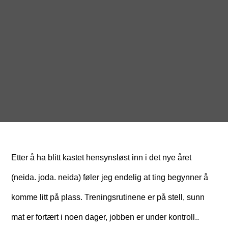
Etter å ha blitt kastet hensynsløst inn i det nye året
(neida. joda. neida) føler jeg endelig at ting begynner å
komme litt på plass. Treningsrutinene er på stell, sunn
mat er fortært i noen dager, jobben er under kontroll..