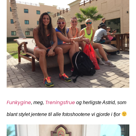
Funkygine
Treningsfrue
, meg,
og herligste Astrid, som
blant stylet jentene til alle fotoshootene vi gjorde i fjor