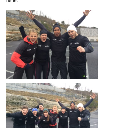
hehe.