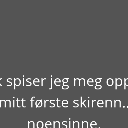
k spiser jeg meg opp
mitt første skirenn.
noensinne.