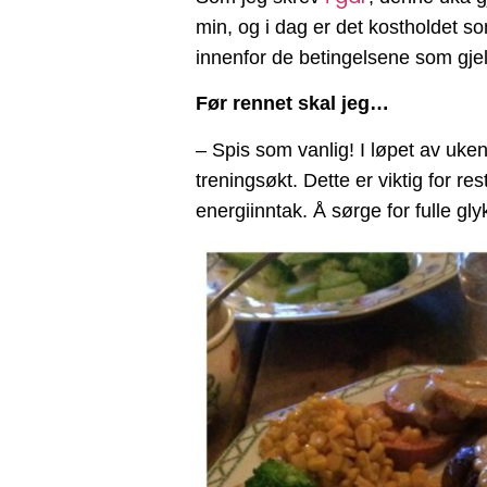
min, og i dag er det kostholdet som
innenfor de betingelsene som gje
Før rennet skal jeg…
– Spis som vanlig! I løpet av uk
treningsøkt. Dette er viktig for r
energiinntak. Å sørge for fulle g