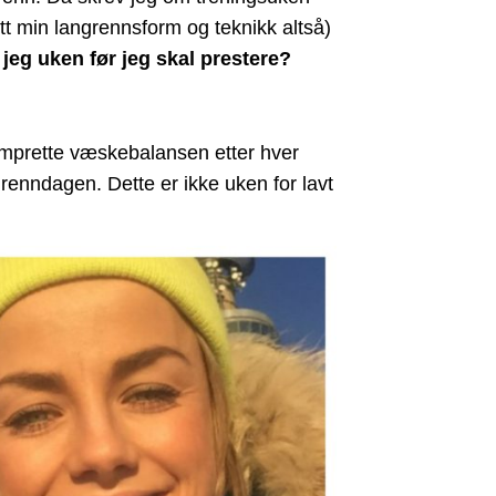
gitt min langrennsform og teknikk altså)
jeg uken før jeg skal prestere?
nomprette væskebalansen etter hver
l renndagen. Dette er ikke uken for lavt