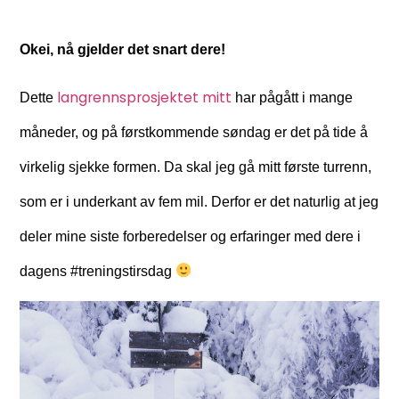
Okei, nå gjelder det snart dere!
langrennsprosjektet mitt
Dette
har pågått i mange
måneder, og på førstkommende søndag er det på tide å
virkelig sjekke formen. Da skal jeg gå mitt første turrenn,
som er i underkant av fem mil. Derfor er det naturlig at jeg
deler mine siste forberedelser og erfaringer med dere i
dagens #treningstirsdag