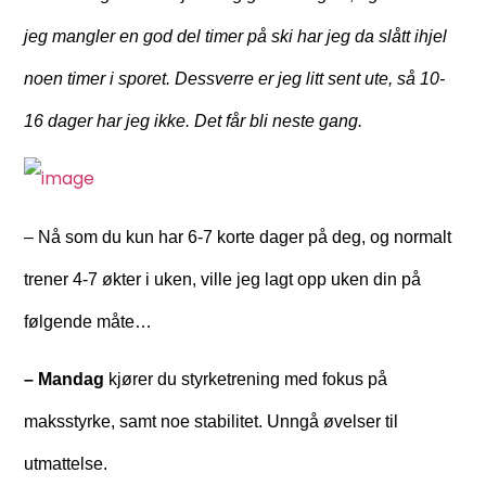
jeg mangler en god del timer på ski har jeg da slått ihjel
noen timer i sporet. Dessverre er jeg litt sent ute, så 10-
16 dager har jeg ikke. Det får bli neste gang.
– Nå som du kun har 6-7 korte dager på deg, og normalt
trener 4-7 økter i uken, ville jeg lagt opp uken din på
følgende måte…
– Mandag
kjører du styrketrening med fokus på
maksstyrke, samt noe stabilitet. Unngå øvelser til
utmattelse.