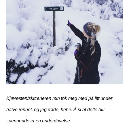
Kjæresten/skitreneren min tok meg med på litt under
halve rennet, og jeg døde, hehe. Å si at dette blir
spennende er en underdrivelse.