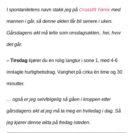
Crossfit Fønix
I spontanitetens navn stakk jeg på
med
mannen i går, så denne økten får bli senere i uken.
Gårsdagens økt må telle som onsdagsøkten.. hei, hvor
det går.
– Tirsdag
kjører du en rolig langtur i sone 1, med 4-6
innlagte hurtighetsdrag. Varighet på cirka èn time og 30
minutter.
… også er jeg selvfølgelig så gåen i kroppen etter
gårsdagens økt at jeg må ta meg en hviledag i dag. Så
jeg kjører denne økta på fredag isteden.