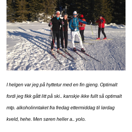
I helgen var jeg på hyttetur med en fin gjeng. Optimalt
fordi jeg fikk gått litt på ski.. kanskje ikke fullt så optimalt
mtp. alkoholinntaket fra fredag ettermiddag til lørdag
kveld, hehe. Men søren heller a.. yolo.