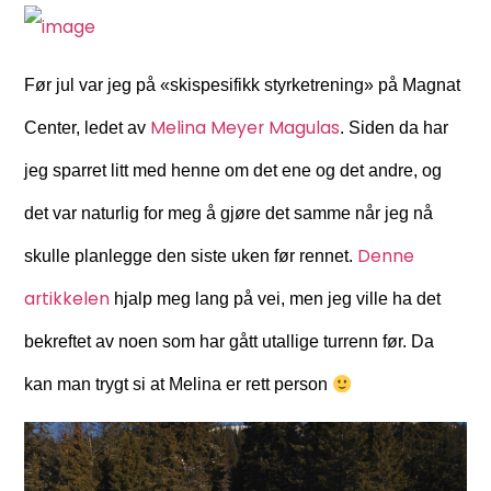
Før jul var jeg på «skispesifikk styrketrening» på Magnat
Melina Meyer Magulas
Center, ledet av
. Siden da har
jeg sparret litt med henne om det ene og det andre, og
det var naturlig for meg å gjøre det samme når jeg nå
Denne
skulle planlegge den siste uken før rennet.
artikkelen
hjalp meg lang på vei, men jeg ville ha det
bekreftet av noen som har gått utallige turrenn før. Da
kan man trygt si at Melina er rett person