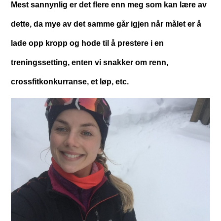
Mest sannynlig er det flere enn meg som kan lære av
dette, da mye av det samme går igjen når målet er å
lade opp kropp og hode til å prestere i en
treningssetting, enten vi snakker om renn,
crossfitkonkurranse, et løp, etc.