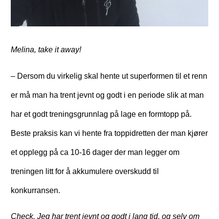
Melina, take it away!
– Dersom du virkelig skal hente ut superformen til et renn
er må man ha trent jevnt og godt i en periode slik at man
har et godt treningsgrunnlag på lage en formtopp på.
Beste praksis kan vi hente fra toppidretten der man kjører
et opplegg på ca 10-16 dager der man legger om
treningen litt for å akkumulere overskudd til
konkurransen.
Check. Jeg har trent jevnt og godt i lang tid, og selv om