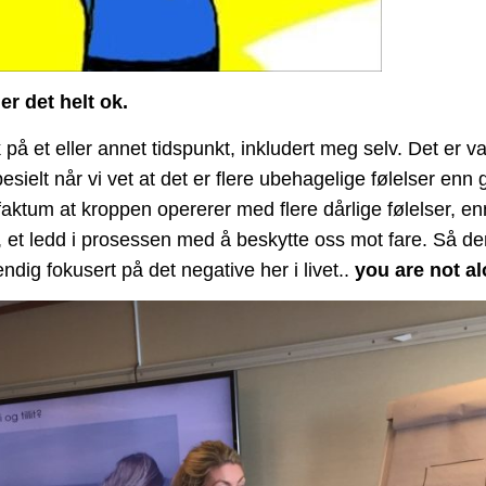
er det helt ok.
ik på et eller annet tidspunkt, inkludert meg selv. Det er
esielt når vi vet at det er flere ubehagelige følelser enn 
t faktum at kroppen opererer med flere dårlige følelser, e
t ledd i prosessen med å beskytte oss mot fare. Så der 
tendig fokusert på det negative her i livet..
you are not al