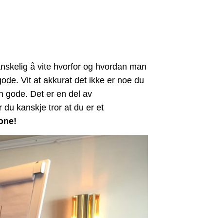
 vanskelig å vite hvorfor og hvordan man
gode. Vit at akkurat det ikke er noe du
nn gode. Det er en del av
du kanskje tror at du er et
one!