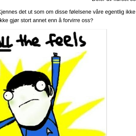
Kjennes det ut som om disse følelsene våre egentlig ikke
ikke gjør stort annet enn å forvirre oss?