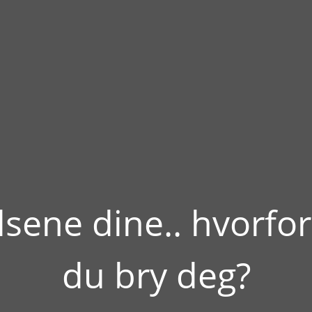
lsene dine.. hvorfor
du bry deg?