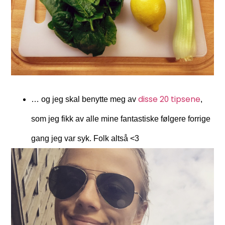
disse 20 tipsene
… og jeg skal benytte meg av
,
som jeg fikk av alle mine fantastiske følgere forrige
gang jeg var syk. Folk altså <3