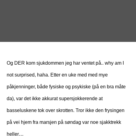
Og DER kom sjukdommen jeg har ventet på.. why am I
not surprised, haha. Etter en uke med med mye
påkjenninger, både fysiske og psykiske (på en bra måte
da), var det ikke akkurat supersjokkerende at
basseluskene tok over skrotten. Tror ikke den frysingen
på vei hjem fra marsjen på søndag var noe sjakktrekk
heller…