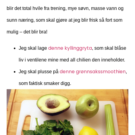
blir det total hvile fra trening, mye søvn, masse vann og
sunn næring, som skal gjøre at jeg blir frisk så fort som
mulig – det blir bra!
denne kyllinggryta
Jeg skal lage
, som skal blåse
liv i ventilene mine med all chilien den inneholder.
denne grønnsakssmoothien
Jeg skal plusse på
,
som faktisk smaker digg.