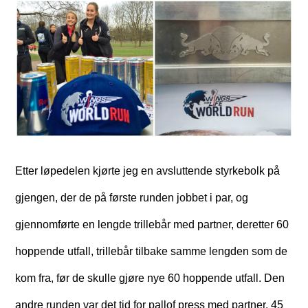
Etter løpedelen kjørte jeg en avsluttende styrkebolk på
gjengen, der de på første runden jobbet i par, og
gjennomførte en lengde trillebår med partner, deretter 60
hoppende utfall, trillebår tilbake samme lengden som de
kom fra, før de skulle gjøre nye 60 hoppende utfall. Den
andre runden var det tid for pallof press med partner, 45