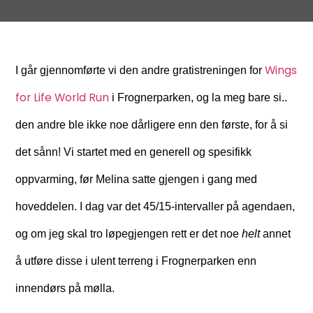
Wings
I går gjennomførte vi den andre gratistreningen for
for Life World Run
i Frognerparken, og la meg bare si..
den andre ble ikke noe dårligere enn den første, for å si
det sånn! Vi startet med en generell og spesifikk
oppvarming, før Melina satte gjengen i gang med
hoveddelen. I dag var det 45/15-intervaller på agendaen,
og om jeg skal tro løpegjengen rett er det noe
helt
annet
å utføre disse i ulent terreng i Frognerparken enn
innendørs på mølla.