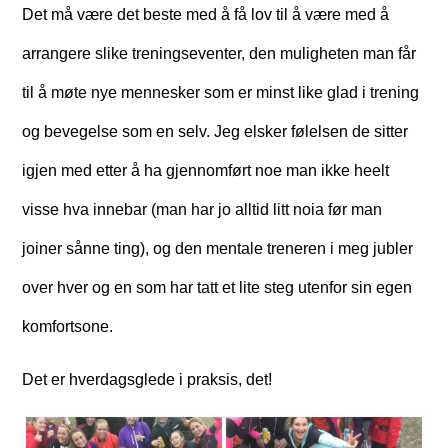
Det må være det beste med å få lov til å være med å
arrangere slike treningseventer, den muligheten man får
til å møte nye mennesker som er minst like glad i trening
og bevegelse som en selv. Jeg elsker følelsen de sitter
igjen med etter å ha gjennomført noe man ikke heelt
visse hva innebar (man har jo alltid litt noia før man
joiner sånne ting), og den mentale treneren i meg jubler
over hver og en som har tatt et lite steg utenfor sin egen
komfortsone.
Det er hverdagsglede i praksis, det!