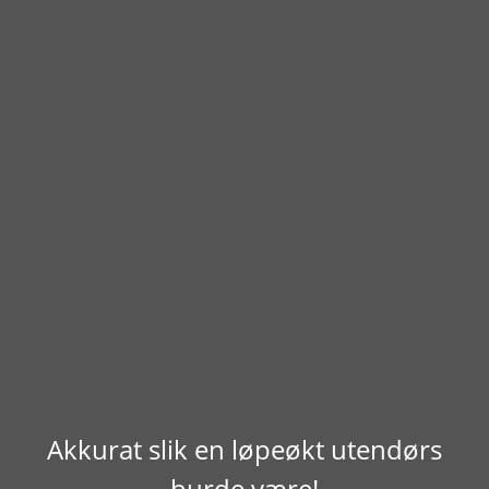
Akkurat slik en løpeøkt utendørs
burde være!