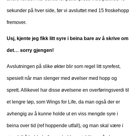
sekunder på hver side, før vi avsluttet med 15 froskehopp
fremover.
Usj, kjente jeg fikk litt syre i beina bare av å skrive om
det… sorry gjengen!
Avslutningen på slike økter blir som regel litt syrefest,
spesielt når man slenger med øvelser med hopp og
sprett. Allikevel har disse øvelsene en overføringsverdi til
et lengre løp, som Wings for Life, da man også der er
avhengig av å kunne holde ut en viss mengde syre i
beina over tid (ref hoppende utfall), og man skal være i