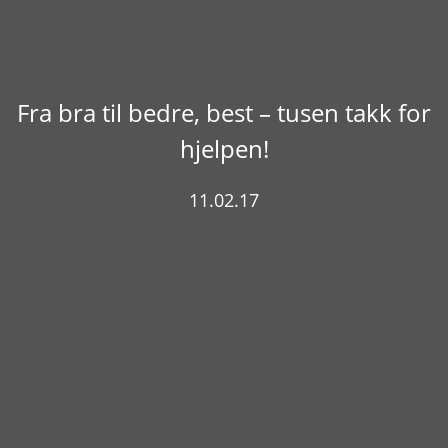
Fra bra til bedre, best – tusen takk for
hjelpen!
11.02.17