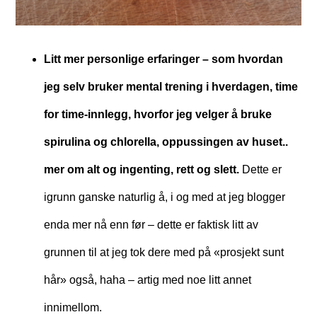
Litt mer personlige erfaringer – som hvordan
jeg selv bruker mental trening i hverdagen, time
for time-innlegg, hvorfor jeg velger å bruke
spirulina og chlorella, oppussingen av huset..
mer om alt og ingenting, rett og slett.
Dette er
igrunn ganske naturlig å, i og med at jeg blogger
enda mer nå enn før – dette er faktisk litt av
grunnen til at jeg tok dere med på «prosjekt sunt
hår» også, haha – artig med noe litt annet
innimellom.