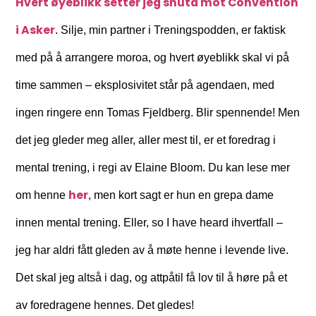
Hvert øyeblikk setter jeg snuta mot Convention
i Asker
. Silje, min partner i Treningspodden, er faktisk
med på å arrangere moroa, og hvert øyeblikk skal vi på
time sammen – eksplosivitet står på agendaen, med
ingen ringere enn Tomas Fjeldberg. Blir spennende! Men
det jeg gleder meg aller, aller mest til, er et foredrag i
mental trening, i regi av Elaine Bloom. Du kan lese mer
her
om henne
, men kort sagt er hun en grepa dame
innen mental trening. Eller, so I have heard ihvertfall –
jeg har aldri fått gleden av å møte henne i levende live.
Det skal jeg altså i dag, og attpåtil få lov til å høre på et
av foredragene hennes. Det gledes!