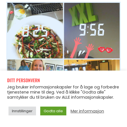
DITT PERSONVERN
Jeg bruker informasjonskapsler for å lage og forbedre
tjenestene mine til deg. Ved å klikke "Godta alle"
samtykker du til bruken av ALLE informasjonskapsler.
Mer informasjon
Innstillinger
Godta alle