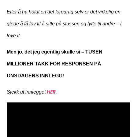
Etter å ha holdt en del foredrag selv er det virkelig en
glede å få lov til å sitte på stussen og lytte til andre – I
love it.
Men jo, det jeg egentlig skulle si – TUSEN
MILLIONER TAKK FOR RESPONSEN PÅ
ONSDAGENS INNLEGG!
HER
Sjekk ut innlegget
.