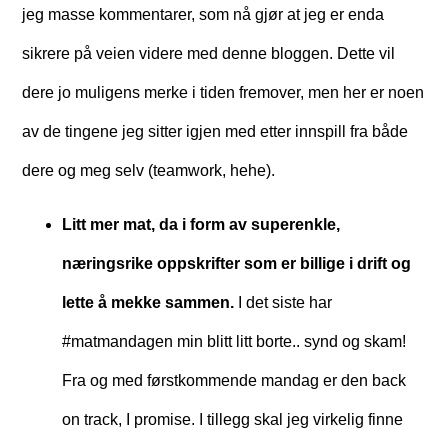
jeg masse kommentarer, som nå gjør at jeg er enda
sikrere på veien videre med denne bloggen. Dette vil
dere jo muligens merke i tiden fremover, men her er noen
av de tingene jeg sitter igjen med etter innspill fra både
dere og meg selv (teamwork, hehe).
Litt mer mat, da i form av superenkle,
næringsrike oppskrifter som er billige i drift og
lette å mekke sammen.
I det siste har
#matmandagen min blitt litt borte.. synd og skam!
Fra og med førstkommende mandag er den back
on track, I promise. I tillegg skal jeg virkelig finne