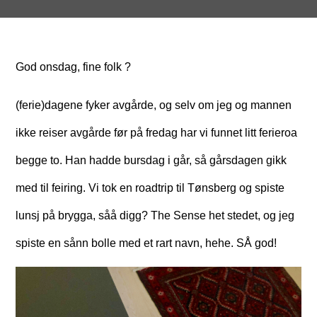
God onsdag, fine folk ?
(ferie)dagene fyker avgårde, og selv om jeg og mannen
ikke reiser avgårde før på fredag har vi funnet litt ferieroa
begge to. Han hadde bursdag i går, så gårsdagen gikk
med til feiring. Vi tok en roadtrip til Tønsberg og spiste
lunsj på brygga, såå digg? The Sense het stedet, og jeg
spiste en sånn bolle med et rart navn, hehe. SÅ god!