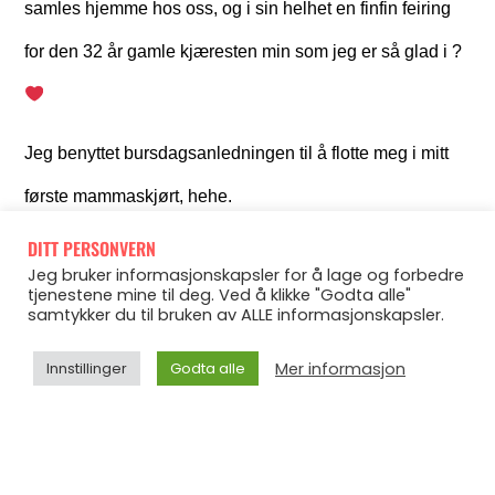
samles hjemme hos oss, og i sin helhet en finfin feiring
for den 32 år gamle kjæresten min som jeg er så glad i ?
Jeg benyttet bursdagsanledningen til å flotte meg i mitt
første mammaskjørt, hehe.
DITT PERSONVERN
Jeg bruker informasjonskapsler for å lage og forbedre
tjenestene mine til deg. Ved å klikke "Godta alle"
samtykker du til bruken av ALLE informasjonskapsler.
Mer informasjon
Innstillinger
Godta alle