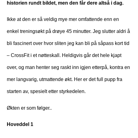
historien rundt bildet, men den får dere altså i dag.
Ikke at den er så veldig mye mer omfattende enn en
enkel treningsøkt på drøye 45 minutter. Jeg slutter aldri å
bli fascinert over hvor sliten jeg kan bli på såpass kort tid
– CrossFit i et nøtteskall. Heldigvis går det hele kjapt
over, og man henter seg raskt inn igjen etterpå, kontra en
mer langvarig, utmattende økt. Her er det full pupp fra
starten av, spesielt etter styrkedelen.
Økten er som følger..
Hoveddel 1