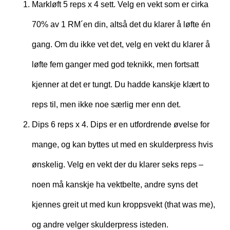
Markløft 5 reps x 4 sett. Velg en vekt som er cirka
70% av 1 RM´en din, altså det du klarer å løfte én
gang. Om du ikke vet det, velg en vekt du klarer å
løfte fem ganger med god teknikk, men fortsatt
kjenner at det er tungt. Du hadde kanskje klært to
reps til, men ikke noe særlig mer enn det.
Dips 6 reps x 4. Dips er en utfordrende øvelse for
mange, og kan byttes ut med en skulderpress hvis
ønskelig. Velg en vekt der du klarer seks reps –
noen må kanskje ha vektbelte, andre syns det
kjennes greit ut med kun kroppsvekt (that was me),
og andre velger skulderpress isteden.