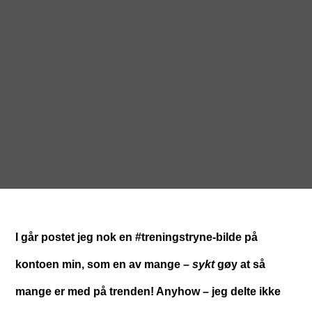
I går postet jeg nok en #treningstryne-bilde på
kontoen min, som en av mange –
sykt
gøy at så
mange er med på trenden! Anyhow – jeg delte ikke