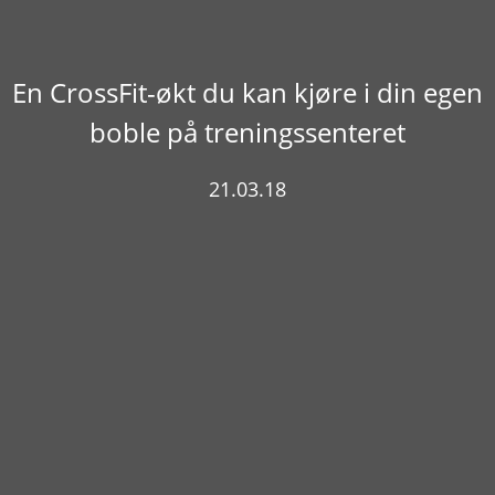
En CrossFit-økt du kan kjøre i din egen
boble på treningssenteret
21.03.18