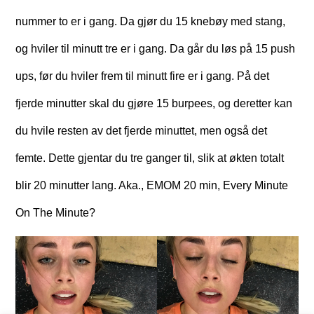
nummer to er i gang. Da gjør du 15 knebøy med stang,
og hviler til minutt tre er i gang. Da går du løs på 15 push
ups, før du hviler frem til minutt fire er i gang. På det
fjerde minutter skal du gjøre 15 burpees, og deretter kan
du hvile resten av det fjerde minuttet, men også det
femte. Dette gjentar du tre ganger til, slik at økten totalt
blir 20 minutter lang. Aka., EMOM 20 min, Every Minute
On The Minute?