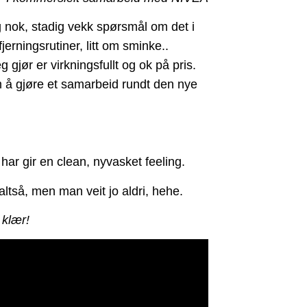
g nok, stadig vekk spørsmål om det i
jerningsrutiner, litt om sminke..
 gjør er virkningsfullt og ok på pris.
 om å gjøre et samarbeid rundt den nye
har gir en clean, nyvasket feeling.
altså, men man veit jo aldri, hehe.
 klær!