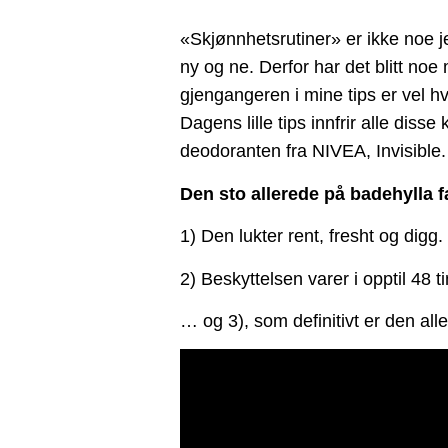
«Skjønnhetsrutiner» er ikke noe j
ny og ne. Derfor har det blitt noe 
gjengangeren i mine tips er vel hvo
Dagens lille tips innfrir alle diss
deodoranten fra NIVEA, Invisible.
Den sto allerede på badehylla fa
1) Den lukter rent, fresht og digg
2) Beskyttelsen varer i opptil 48 
… og 3), som definitivt er den all