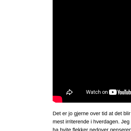
Det er jo gjerne over tid at det b
mest irriterende i hverdagen. Jeg
ha hvite flekker nedover genseren