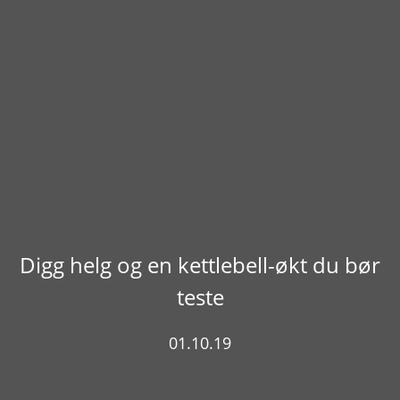
Digg helg og en kettlebell-økt du bør
teste
01.10.19