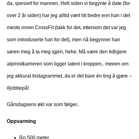
da,
spesielt
for mannen. Helt siden vi begynte å date (for
over 2 år siden) har jeg alltid vært litt bedre enn han i det
meste innen CrossFit (takk for det, ettersom det var jeg
som introduserte han for det), men nå begynner han
søren meg å ta meg igjen, hehe. Må være den tidligere
alpinistkarrieren som ligger latent i kroppen.. meeen om
jeg akkurat Instagrammet, da er det bare én ting å gjøre –
#jobbepå!
Gårsdagsens økt var som følger..
Oppvarming
Ro 500 meter