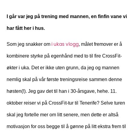
I går var jeg på trening med mannen, en finfin vane vi
har fått her i hus.
i ukas vlogg
Som jeg snakker om
, målet fremover er å
kombinere styrke på egenhånd med to til fire CrossFit-
økter i uka. Det er ikke uten grunn, da jeg og mannen
nemlig skal på vår første treningsreise sammen denne
høsten(!). Jeg gav det til han i 30-årsgave, hehe. 11.
oktober reiser vi på CrossFit-tur til Tenerife? Selve turen
skal jeg fortelle mer om litt senere, men dette er altså
motivasjon for oss begge til å gønne på litt ekstra frem til