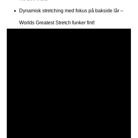
Dynamisk stretching med fokus på bakside lår –
Worlds Greatest Stretch funker fint!