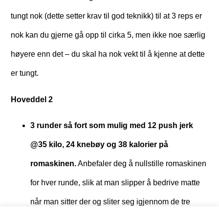
tungt nok (dette setter krav til god teknikk) til at 3 reps er
nok kan du gjerne gå opp til cirka 5, men ikke noe særlig
høyere enn det – du skal ha nok vekt til å kjenne at dette
er tungt.
Hoveddel 2
3 runder så fort som mulig med 12 push jerk
@35 kilo, 24 knebøy og 38 kalorier på
romaskinen.
Anbefaler deg å nullstille romaskinen
for hver runde, slik at man slipper å bedrive matte
når man sitter der og sliter seg igjennom de tre