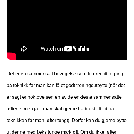
Det er en sammensatt bevegelse som fordrer litt terping
på teknikk før man kan få et godt treningsutbytte (når det
er sagt er nok øvelsen en av de enkleste sammensatte
løftene, men ja – man skal gjerne ha brukt litt tid på
teknikken før man løfter tungt). Derfor kan du gjerne bytte
ut denne med f.eks tunge markløft. Om du ikke løfter