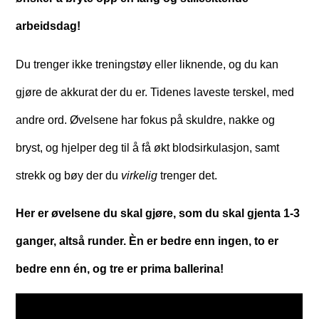
arbeidsdag!
Du trenger ikke treningstøy eller liknende, og du kan
gjøre de akkurat der du er. Tidenes laveste terskel, med
andre ord. Øvelsene har fokus på skuldre, nakke og
bryst, og hjelper deg til å få økt blodsirkulasjon, samt
strekk og bøy der du
virkelig
trenger det.
Her er øvelsene du skal gjøre, som du skal gjenta 1-3
ganger, altså runder. Èn er bedre enn ingen, to er
bedre enn én, og tre er prima ballerina!