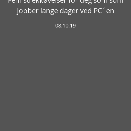
jobber lange dager ved PC´en
08.10.19