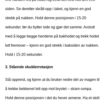
siden. Se deretter skrått opp i taket, og kjenn en god
strekk på nakken. Hold denne posisjonen i 15-20
sekunder, før du bytter side og gjør det samme. Avslutt
med å legge begge hendene på bakhodet og trekk hodet
lett fremover – kjenn en god strekk i baksiden av nakken.
Hold i 15-20 sekunder.
3. Stående skulderrotasjon
Stå oppreist, og kjenn at du bruker nedre del av magen til
å trekke bekkenet lett opp mot brystet – stram rumpa.
Hold denne posisjonen i det du hever armene. Ha et stolt