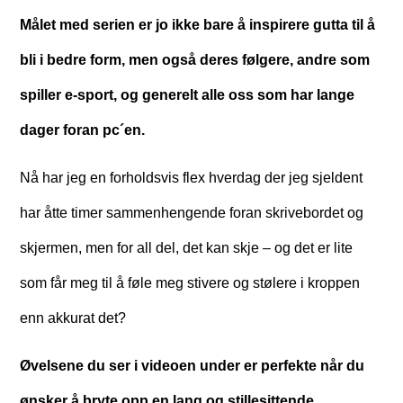
Målet med serien er jo ikke bare å inspirere gutta til å
bli i bedre form, men også deres følgere, andre som
spiller e-sport, og generelt alle oss som har lange
dager foran pc´en.
Nå har jeg en forholdsvis flex hverdag der jeg sjeldent
har åtte timer sammenhengende foran skrivebordet og
skjermen, men for all del, det kan skje – og det er lite
som får meg til å føle meg stivere og stølere i kroppen
enn akkurat det?
Øvelsene du ser i videoen under er perfekte når du
ønsker å bryte opp en lang og stillesittende