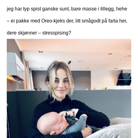
jeg har typ spist ganske sunt, bare masse i tillegg, hehe
– ei pakke med Oreo-kjeks der, litt smågodt på farta her,
dere skjønner – stresspising?