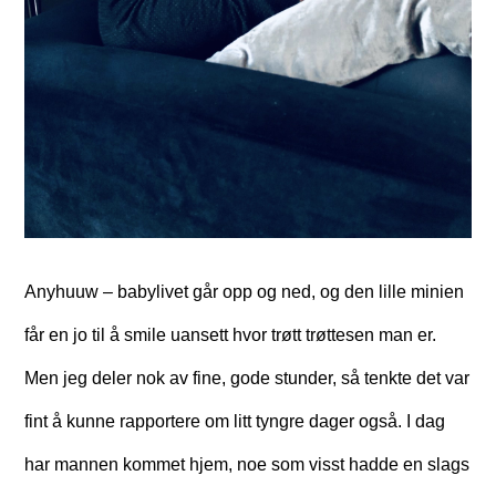
Anyhuuw – babylivet går opp og ned, og den lille minien
får en jo til å smile uansett hvor trøtt trøttesen man er.
Men jeg deler nok av fine, gode stunder, så tenkte det var
fint å kunne rapportere om litt tyngre dager også. I dag
har mannen kommet hjem, noe som visst hadde en slags