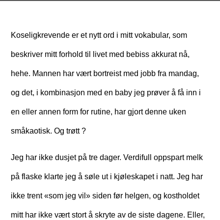
Koseligkrevende er et nytt ord i mitt vokabular, som
beskriver mitt forhold til livet med bebiss akkurat nå,
hehe. Mannen har vært bortreist med jobb fra mandag,
og det, i kombinasjon med en baby jeg prøver å få inn i
en eller annen form for rutine, har gjort denne uken
småkaotisk. Og trøtt ?
Jeg har ikke dusjet på tre dager. Verdifull oppspart melk
på flaske klarte jeg å søle ut i kjøleskapet i natt. Jeg har
ikke trent «som jeg vil» siden før helgen, og kostholdet
mitt har ikke vært stort å skryte av de siste dagene. Eller,