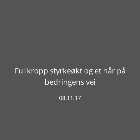
Fullkropp styrkeøkt og et hår på
bedringens vei
08.11.17