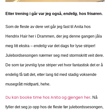
Etter trening i går var jeg også,
endelig,
hos frisøren.
Som de fleste av dere vet går jeg fast til Anita hos
Hendrix Hair her i Drammen, der jeg denne gangen jåla
meg litt ekstra –
endelig
var det dags for lyse striper!
Julebordsesongen nærmer seg med stormskritt veit dere.
De som tar jevnlig lyse striper vet hvor fantastisk det er å
endelig få tatt det, etter lang tid med stadig voksende
musegrått midtparti, hehe.
Du kan booke time hos Anita og gjengen her
. Nå
fyller det seg jo opp hos de fleste før julebordssesongen,