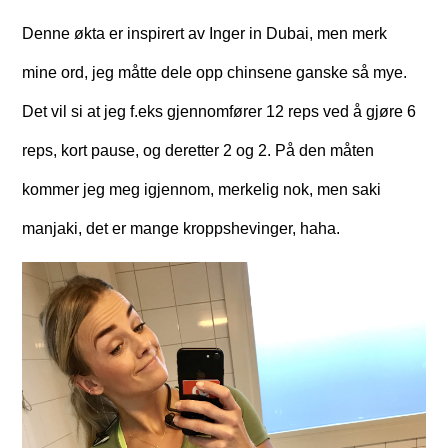
Denne økta er inspirert av Inger in Dubai, men merk
mine ord, jeg måtte dele opp chinsene ganske så mye.
Det vil si at jeg f.eks gjennomfører 12 reps ved å gjøre 6
reps, kort pause, og deretter 2 og 2. På den måten
kommer jeg meg igjennom, merkelig nok, men saki
manjaki, det er mange kroppshevinger, haha.