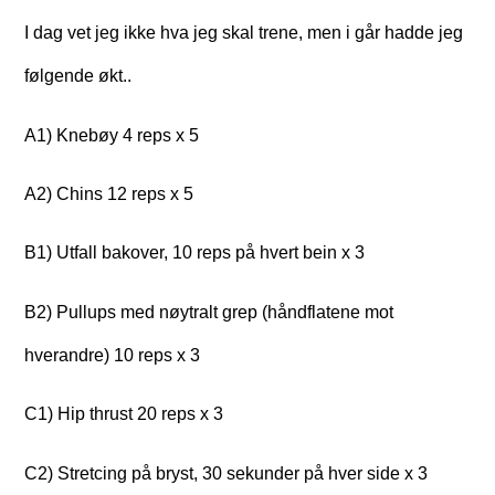
I dag vet jeg ikke hva jeg skal trene, men i går hadde jeg
følgende økt..
A1) Knebøy 4 reps x 5
A2) Chins 12 reps x 5
B1) Utfall bakover, 10 reps på hvert bein x 3
B2) Pullups med nøytralt grep (håndflatene mot
hverandre) 10 reps x 3
C1) Hip thrust 20 reps x 3
C2) Stretcing på bryst, 30 sekunder på hver side x 3