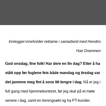
Innlegget inneholder reklame i samarbeid med Hendrix
Hair Drammen
God onsdag, fine folk! Har dere en fin dag? Etter å ha
stått opp før fuglene feis både mandag og tirsdag var
det jammne meg fint å sove litt lengre i dag.
Nå er jeg i
full gang med hjemmekontoret, før jeg skal på et møte
senere i dag, samt en treningsøkt og ha PT-kunder.