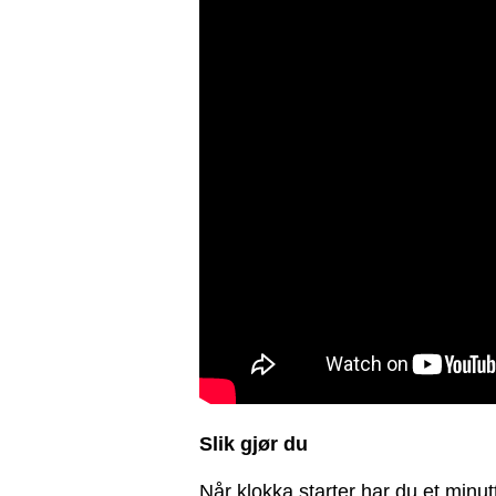
Slik gjør du
Når klokka starter har du et minu