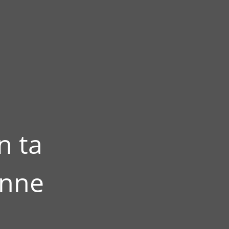
n ta
enne