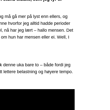
ing må gå mer på lyst enn ellers, og
nne hvorfor jeg alltid hadde perioder
Vel, nå har jeg lært – hallo mensen. Det
n om hun har mensen eller ei. Well, I
k denne uka bare to – både fordi jeg
tt lettere belastning og høyere tempo.