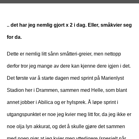
.. det har jeg nemlig gjort x 2 i dag. Eller, småkvier seg
for da.
Dette er nemlig litt sånn småtteri-greier, men nettopp
derfor tror jeg mange av dere kan kjenne dere igjen i det.
Det første var å starte dagen med sprint på Marienlyst
Stadion her i Drammen, sammen med Helle, som blant
annet jobber i Abilica og er hylsprek. Å løpe sprint i
utgangspunktet er noe jeg kvier meg litt for, da jeg ikke er
noe olja lyn akkurat, og det å skulle gjøre det sammen
med noen gjør at jeg kvier meg ytterligere (spesielt når