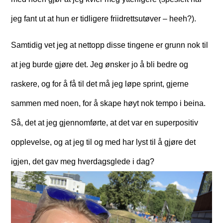
jeg fant ut at hun er tidligere friidrettsutøver – heeh?).
Samtidig vet jeg at nettopp disse tingene er grunn nok til
at jeg burde gjøre det. Jeg ønsker jo å bli bedre og
raskere, og for å få til det må jeg løpe sprint, gjerne
sammen med noen, for å skape høyt nok tempo i beina.
Så, det at jeg gjennomførte, at det var en superpositiv
opplevelse, og at jeg til og med har lyst til å gjøre det
igjen, det gav meg hverdagsglede i dag?