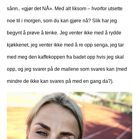
sånn.. «gjør det NÅ». Med alt liksom – hvorfor utsette
noe til i morgen, som du kan gjøre nå? Slik har jeg
begynt å prøve å tenke. Jeg venter ikke med å rydde
kjøkkenet, jeg venter ikke med å re opp senga, jeg tar
med meg den kaffekoppen fra badet opp hvis jeg skal
opp, og jeg svarer på de mailene som svares kan (med
mindre de ikke kan svares på med en gang da?).