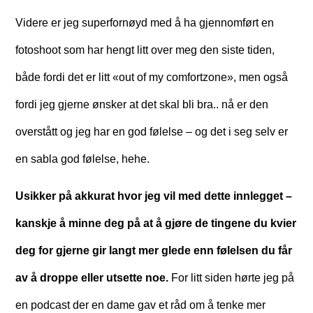
Videre er jeg superfornøyd med å ha gjennomført en
fotoshoot som har hengt litt over meg den siste tiden,
både fordi det er litt «out of my comfortzone», men også
fordi jeg gjerne ønsker at det skal bli bra.. nå er den
overstått og jeg har en god følelse – og det i seg selv er
en sabla god følelse, hehe.
Usikker på akkurat hvor jeg vil med dette innlegget –
kanskje å minne deg på at å gjøre de tingene du kvier
deg for gjerne gir langt mer glede enn følelsen du får
av å droppe eller utsette noe.
For litt siden hørte jeg på
en podcast der en dame gav et råd om å tenke mer