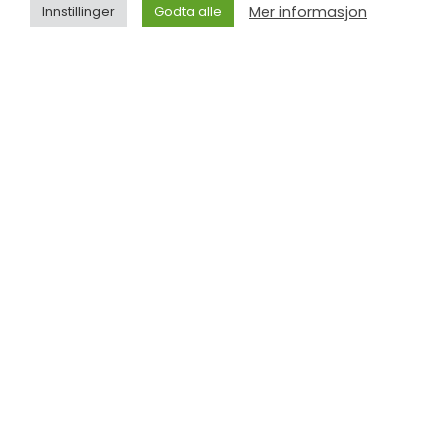
Mer informasjon
Innstillinger
Godta alle