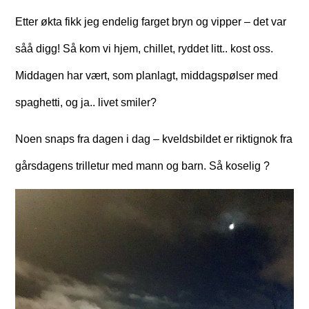
Etter økta fikk jeg endelig farget bryn og vipper – det var
såå digg! Så kom vi hjem, chillet, ryddet litt.. kost oss.
Middagen har vært, som planlagt, middagspølser med
spaghetti, og ja.. livet smiler?
Noen snaps fra dagen i dag – kveldsbildet er riktignok fra
gårsdagens trilletur med mann og barn. Så koselig ?