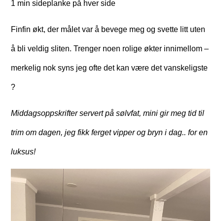
1 min sideplanke på hver side
Finfin økt, der målet var å bevege meg og svette litt uten
å bli veldig sliten. Trenger noen rolige økter innimellom –
merkelig nok syns jeg ofte det kan være det vanskeligste
?
Middagsoppskrifter servert på sølvfat, mini gir meg tid til
trim om dagen, jeg fikk ferget vipper og bryn i dag.. for en
luksus!