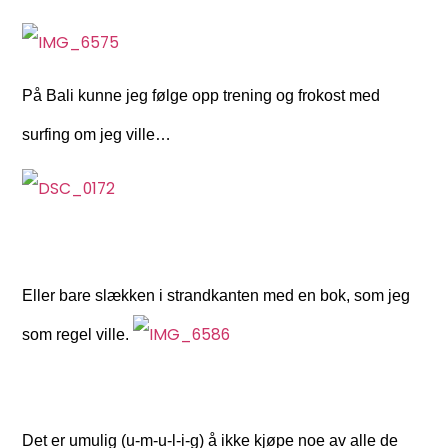
På Bali kunne jeg følge opp trening og frokost med
surfing om jeg ville…
Eller bare slækken i strandkanten med en bok, som jeg
som regel ville.
Det er umulig (u-m-u-l-i-g) å ikke kjøpe noe av alle de