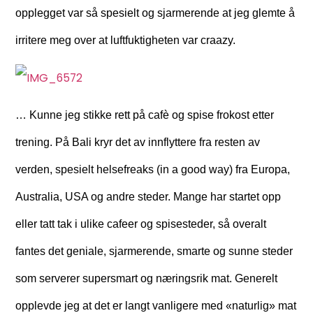
opplegget var så spesielt og sjarmerende at jeg glemte å
irritere meg over at luftfuktigheten var craazy.
… Kunne jeg stikke rett på cafè og spise frokost etter
trening. På Bali kryr det av innflyttere fra resten av
verden, spesielt helsefreaks (in a good way) fra Europa,
Australia, USA og andre steder. Mange har startet opp
eller tatt tak i ulike cafeer og spisesteder, så overalt
fantes det geniale, sjarmerende, smarte og sunne steder
som serverer supersmart og næringsrik mat. Generelt
opplevde jeg at det er langt vanligere med «naturlig» mat