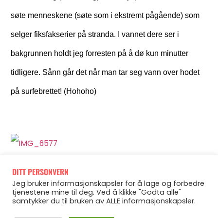
søte menneskene (søte som i ekstremt pågående) som
selger fiksfakserier på stranda. I vannet dere ser i
bakgrunnen holdt jeg forresten på å dø kun minutter
tidligere. Sånn går det når man tar seg vann over hodet
på surfebrettet! (Hohoho)
DITT PERSONVERN
Jeg bruker informasjonskapsler for å lage og forbedre
tjenestene mine til deg. Ved å klikke "Godta alle"
samtykker du til bruken av ALLE informasjonskapsler.