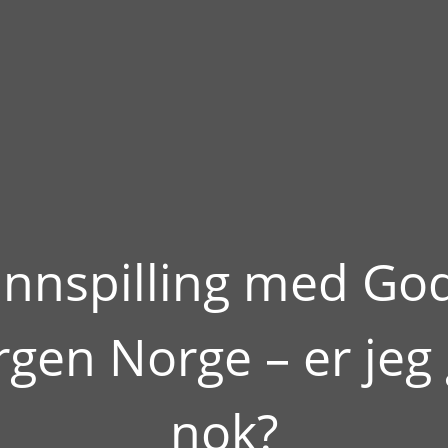
Innspilling med Go
gen Norge – er jeg
nok?