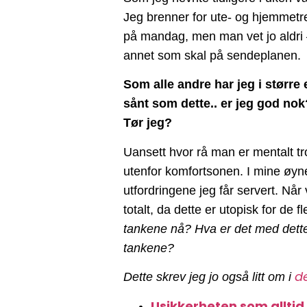
Jeg brenner for ute- og hjemmetren
på mandag, men man vet jo aldri – 
annet som skal på sendeplanen.
Som alle andre har jeg i større
sånt som dette.. er jeg god nok
Tør jeg?
Uansett hvor rå man er mentalt tr
utenfor komfortsonen. I mine øyne
utfordringene jeg får servert. Nå
totalt, da dette er utopisk for de
tankene nå? Hva er det med dett
tankene?
d
Dette skrev jeg jo også litt om i
Usikkerheten som alltid 