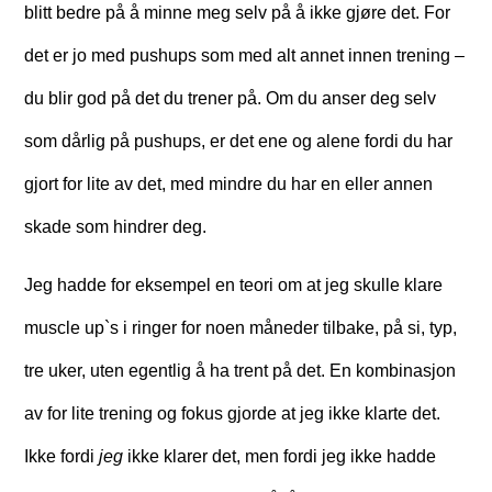
blitt bedre på å minne meg selv på å ikke gjøre det. For
d
et er jo med pushups som med alt annet innen trening –
du blir god på det du trener på. Om du anser deg selv
som dårlig på pushups, er det ene og alene fordi du har
gjort for lite av det, med mindre du har en eller annen
skade som hindrer deg.
Jeg hadde for eksempel en teori om at jeg skulle klare
muscle up`s i ringer for noen måneder tilbake, på si, typ,
tre uker, uten egentlig å ha trent på det. En kombinasjon
av for lite trening og fokus gjorde at jeg ikke klarte det.
Ikke fordi
jeg
ikke klarer det, men fordi jeg ikke hadde