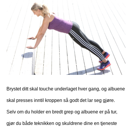
Brystet ditt skal touche underlaget hver gang, og albuene
skal presses inntil kroppen så godt det lar seg gjøre.
Selv om du holder en bredt grep og albuene er på tur,
gjør du både teknikken og skuldrene dine en tjeneste