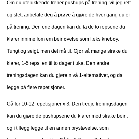
Om du utelukkende trener pushups på trening, vil jeg rett
og slett anbefale deg å prøve å gjøre de hver gang du er
på trening. Den ene dagen kan du ta de to repsene du
klarer innimellom em beinøvelse som f.eks knebøy.
Tungt og seigt, men det må til. Gjør så mange strake du
klarer, 1-5 reps, en til to dager i uka. Den andre
treningsdagen kan du gjøre nivå 1-alternativet, og da
legge på flere repetisjoner.
Gå for 10-12 repetisjoner x 3. Den tredje treningsdagen
kan du gjøre de pushupsene du klarer med strake bein,
og i tillegg legge til en annen brystøvelse, som