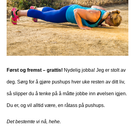
Først og fremst – grattis!
Nydelig jobba! Jeg er stolt av
deg. Sørg for å gjøre pushups hver uke resten av ditt liv,
så slipper du å tenke på å måtte jobbe inn øvelsen igjen.
Du er, og vil alltid være, en råtass på pushups.
Det bestemte vi nå, hehe.