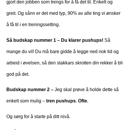
gjort den jobben som trengs for å få det til. Enkelt og
greit. Og sånn er det med typ, 90% av alle ting vi ønsker
å få til i en treningssetting.
Så budskap nummer 1 – Du klarer pushups!
Så
mange du vil! Du må bare gidde å legge ned nok tid og
arbeid i øvelsen, så den stakkars skrotten din rekker å bli
god på det.
Budskap nummer 2 –
Jeg skal prøve å holde dette så
enkelt som mulig –
tren pushups. Ofte.
Og sørg for å starte på ditt nivå.