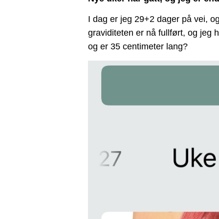
I dag er jeg 29+2 dager på vei, o
graviditeten er nå fullført, og jeg
og er 35 centimeter lang?