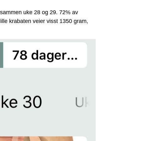
odt sammen uke 28 og 29. 72% av
 lille krabaten veier visst 1350 gram,