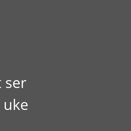
 ser
 uke