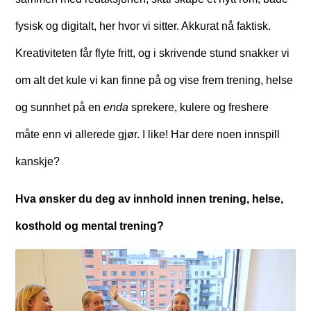
fysisk og digitalt, her hvor vi sitter. Akkurat nå faktisk.
Kreativiteten får flyte fritt, og i skrivende stund snakker vi
om alt det kule vi kan finne på og vise frem trening, helse
og sunnhet på en
enda
sprekere, kulere og freshere
måte enn vi allerede gjør. I like! Har dere noen innspill
kanskje?
Hva ønsker du deg av innhold innen trening, helse,
kosthold og mental trening?