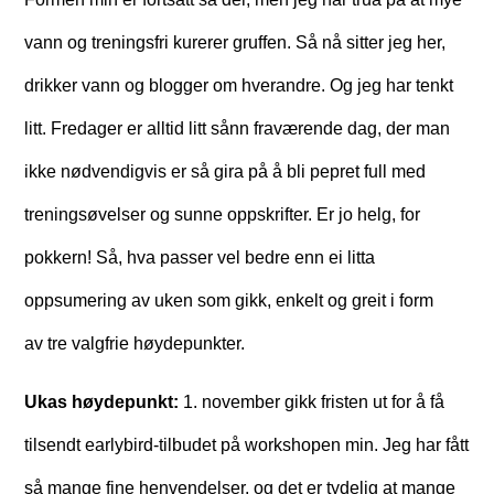
vann og treningsfri kurerer gruffen. Så nå sitter jeg her,
drikker vann og blogger om hverandre. Og jeg har tenkt
litt. Fredager er alltid litt sånn fraværende dag, der man
ikke nødvendigvis er så gira på å bli pepret full med
treningsøvelser og sunne oppskrifter. Er jo helg, for
pokkern! Så, hva passer vel bedre enn ei litta
oppsumering av uken som gikk, enkelt og greit i form
av tre valgfrie høydepunkter.
Ukas høydepunkt:
1. november gikk fristen ut for å få
tilsendt earlybird-tilbudet på workshopen min. Jeg har fått
så mange fine henvendelser, og det er tydelig at mange