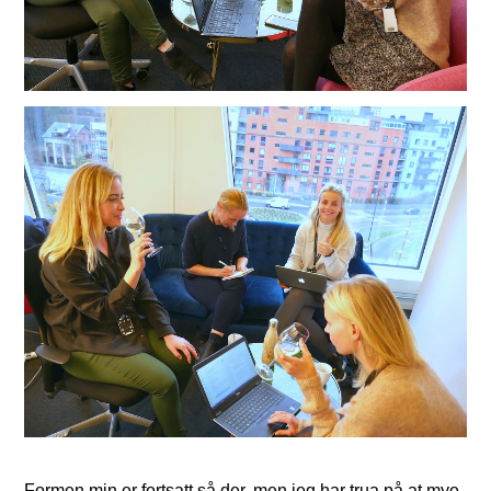
Formen min er fortsatt så der, men jeg har trua på at mye