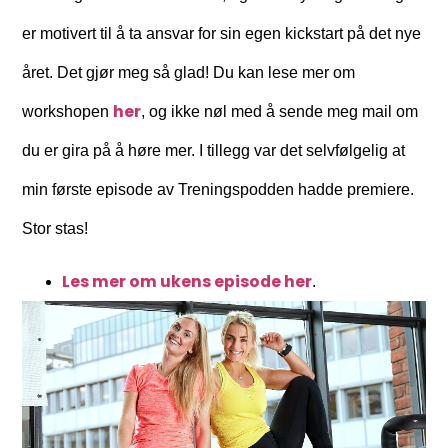
er motivert til å ta ansvar for sin egen kickstart på det nye
året. Det gjør meg så glad! Du kan lese mer om
her
workshopen
, og ikke nøl med å sende meg mail om
du er gira på å høre mer. I tillegg var det selvfølgelig at
min første episode av Treningspodden hadde premiere.
Stor stas!
Les mer om ukens episode her
.