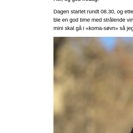
Dagen startet rundt 08.30, og etter
ble en god time med strålende vin
mini skal gå i «koma-søvn» så jeg 