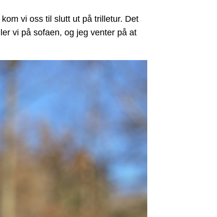
 vi oss til slutt ut på trilletur. Det
er vi på sofaen, og jeg venter på at