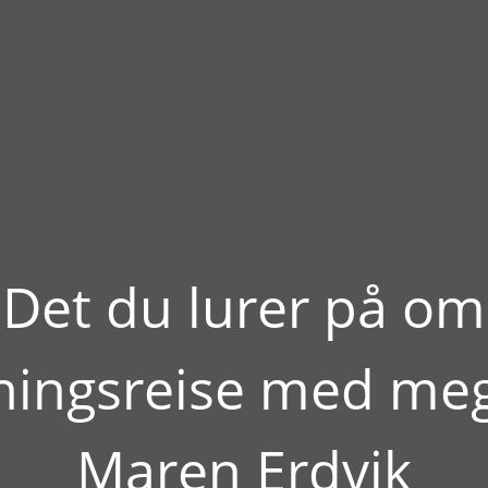
Det du lurer på om
ningsreise med me
Maren Erdvik